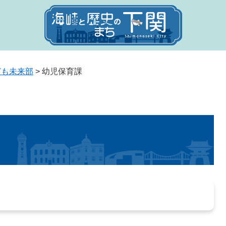
ども未来部
>
幼児保育課