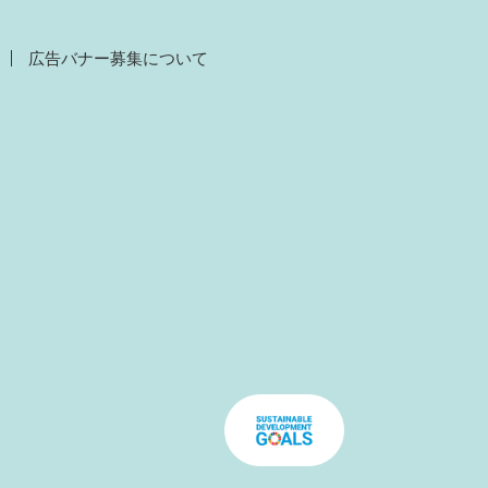
広告バナー募集について
）