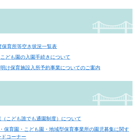
）度保育所等空き状況一覧表
・こども園の入園手続きについて
業明け保育施設入所予約事業についてのご案内
業（こども誰でも通園制度）について
園・保育園・こども園・地域型保育事業所の園児募集に関す
ードコーナー