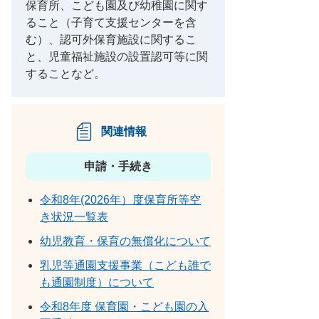
保育所、こども園及び幼稚園に関す
ること（子育て支援センターを含
む）、認可外保育施設に関するこ
と、児童福祉施設の設置認可等に関
することなど。
関連情報
申請・手続き
令和8年(2026年）度保育所等空
き状況一覧表
幼児教育・保育の無償化について
乳児等通園支援事業（こども誰で
も通園制度）について
令和8年度 保育園・こども園の入