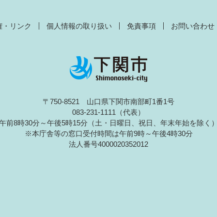
権・リンク
個人情報の取り扱い
免責事項
お問い合わせ
〒750-8521 山口県下関市南部町1番1号
083-231-1111（代表）
午前8時30分～午後5時15分（土・日曜日、祝日、年末年始を除く
※本庁舎等の窓口受付時間は午前9時～午後4時30分
法人番号4000020352012