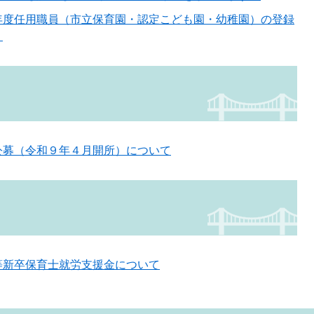
年度任用職員（市立保育園・認定こども園・幼稚園）の登録
。
公募（令和９年４月開所）について
等新卒保育士就労支援金について