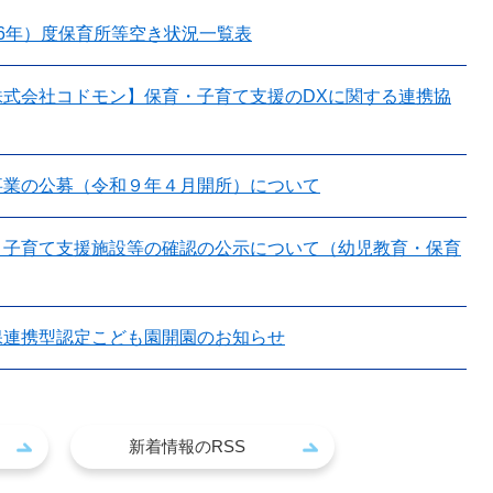
026年）度保育所等空き状況一覧表
株式会社コドモン】保育・子育て支援のDXに関する連携協
事業の公募（令和９年４月開所）について
・子育て支援施設等の確認の公示について（幼児教育・保育
保連携型認定こども園開園のお知らせ
新着情報のRSS