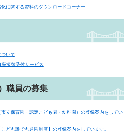
償化に関する資料のダウンロードコーナー
について
口座振替受付サービス
）職員の募集
（市立保育園・認定こども園・幼稚園）の登録案内をしてい
【こども誰でも通園制度】の登録案内をしています。