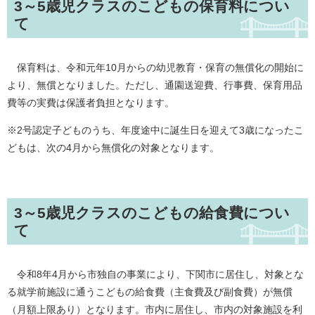
3～5歳児クラスのこどもの保育料につい
て
保育料は、令和元年10月からの幼児教育・保育の無償化の開始に
より、無償となりました。ただし、通園送迎費、行事費、保育用品
費等の実費は保護者負担となります。
※2号認定子どものうち、年度途中に誕生日を迎えて3歳になったこ
どもは、次の4月から無償化の対象となります。
3～5歳児クラスのこどもの給食費につい
て
令和8年4月から市独自の事業により、下関市に居住し、対象とな
る就学前施設に通うこどもの給食費（主食費及び副食費）が無償
（月額上限あり）となります。市内に居住し、市内の対象施設を利