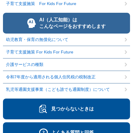
子育て支援施策 For Kids For Future
AI（人工知能）は
こんなページをおすすめします
幼児教育・保育の無償化について
子育て支援施策 For Kids For Future
介護サービスの種類
令和7年度から適用される個人住民税の税制改正
乳児等通園支援事業（こども誰でも通園制度）について
見つからないときは
よくある質問と回答