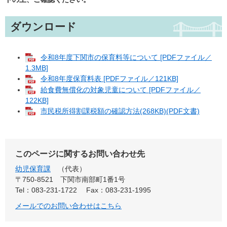
ダウンロード
令和8年度下関市の保育料等について [PDFファイル／
1.3MB]
令和8年度保育料表 [PDFファイル／121KB]
給食費無償化の対象児童について [PDFファイル／
122KB]
市民税所得割課税額の確認方法(268KB)(PDF文書)
このページに関するお問い合わせ先
幼児保育課
代表
〒750-8521
下関市南部町1番1号
Tel：083-231-1722
Fax：083-231-1995
メールでのお問い合わせはこちら