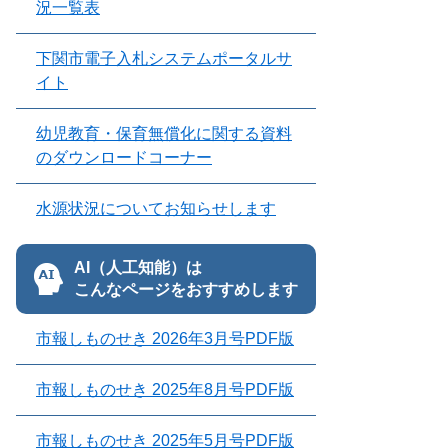
況一覧表
下関市電子入札システムポータルサ
イト
幼児教育・保育無償化に関する資料
のダウンロードコーナー
水源状況についてお知らせします
AI（人工知能）は
こんなページをおすすめします
市報しものせき 2026年3月号PDF版
市報しものせき 2025年8月号PDF版
市報しものせき 2025年5月号PDF版