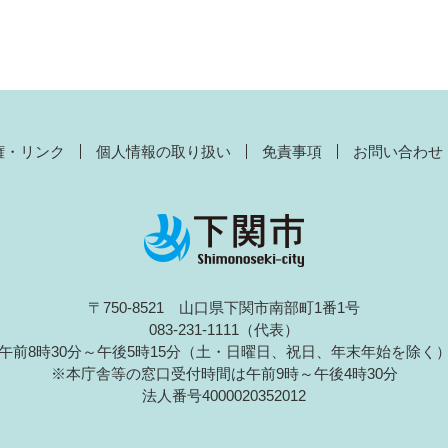
権・リンク
個人情報の取り扱い
免責事項
お問い合わせ
〒750-8521 山口県下関市南部町1番1号
083-231-1111（代表）
午前8時30分～午後5時15分（土・日曜日、祝日、年末年始を除く
※本庁舎等の窓口受付時間は午前9時～午後4時30分
法人番号4000020352012