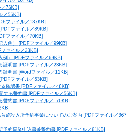
ァイル／107KB]
／76KB]
ル／56KB]
DFファイル／137KB]
PDFファイル／89KB]
DFファイル／70KB]
入例） [PDFファイル／99KB]
Fファイル／33KB]
） [PDFファイル／69KB]
証明書 [PDFファイル／23KB]
明書 [Wordファイル／11KB]
PDFファイル／63KB]
確認書 [PDFファイル／48KB]
する誓約書 [PDFファイル／56KB]
約書 [PDFファイル／170KB]
KB]
保育施設入所予約事業についてのご案内 [PDFファイル／367
予約事業申込書兼誓約書 [PDFファイル／81KB]