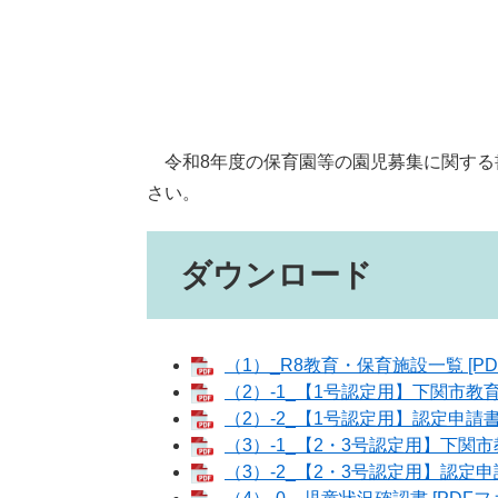
令和8年度の保育園等の園児募集に関する
さい。
ダウンロード
（1）_R8教育・保育施設一覧 [PD
（2）-1_【1号認定用】下関市教育・
（2）-2_【1号認定用】認定申請書（
（3）-1_【2・3号認定用】下関市教
（3）-2_【2・3号認定用】認定申請