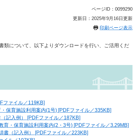
ページID：0099290
更新日：2025年9月16日更新
印刷ページ表示
書類について、以下よりダウンロードを行い、ご活用くだ
Fファイル／119KB]
保育施設利用案内(1号) [PDFファイル／335KB]
記入例） [PDFファイル／187KB]
育・保育施設利用案内(2・3号) [PDFファイル／3.29MB]
書（記入例） [PDFファイル／223KB]