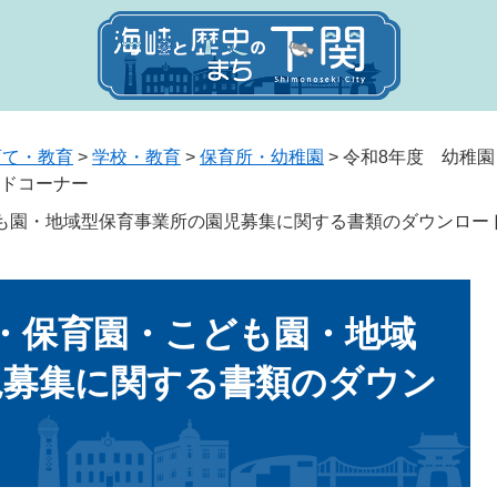
育て・教育
>
学校・教育
>
保育所・幼稚園
>
令和8年度 幼稚
ドコーナー
も園・地域型保育事業所の園児募集に関する書類のダウンロー
・保育園・こども園・地域
児募集に関する書類のダウン