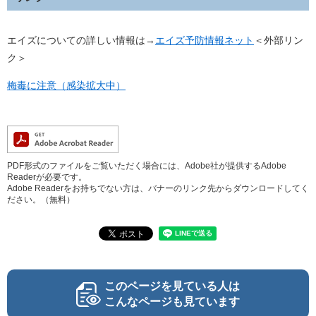
エイズについての詳しい情報は→
エイズ予防情報ネット
＜外部リン
ク＞
梅毒に注意（感染拡大中）
PDF形式のファイルをご覧いただく場合には、Adobe社が提供するAdobe
Readerが必要です。
Adobe Readerをお持ちでない方は、バナーのリンク先からダウンロードしてく
ださい。（無料）
このページを見ている人は
こんなページも見ています