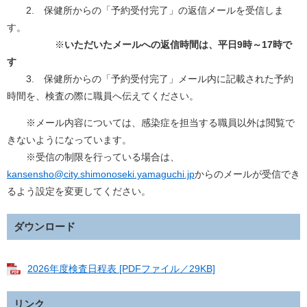
2. 保健所からの「予約受付完了」の返信メールを受信しま
す。
※
いただいたメールへの返信時間は、平日9時～17時で
す
3. 保健所からの「予約受付完了」メール内に記載された予約
時間を、検査の際に職員へ伝えてください。
※メール内容については、感染症を担当する職員以外は閲覧で
きないようになっています。
※受信の制限を行っている場合は、
kansensho@city.shimonoseki.yamaguchi.jp
からのメールが受信でき
るよう設定を変更してください。
ダウンロード
2026年度検査日程表 [PDFファイル／29KB]
リンク