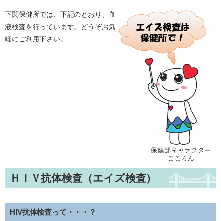
下関保健所では、下記のとおり、血
液検査を行っています。どうぞお気
軽にご利用下さい。
ＨＩＶ抗体検査（エイズ検査）
HIV抗体検査って・・・？