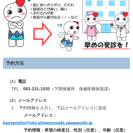
予約方法
（1）電話
TEL：
083-231-1530
（下関保健所 保健医療政策課）
（2）メールアドレス
1. 予約情報を入力し、下記メールアドレスに送信
メールアドレス：
kansensho@city.shimonoseki.yamaguchi.jp
予約情報：希望の検査日、性別（任意）、年齢（任意）