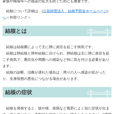
家族や職場等への感染の拡大を防ぐためにも重要です。
結核について詳細は、(
公益財団法人 結核予防会ホームページ)
へ
＜外部リンク＞
結核とは
結核は結核菌によって主に肺に炎症を起こす病気です。
結核は肺結核と肺外結核に分けられ、肺結核は主に肺に炎症を起
こす病気で、重症化や周囲への感染など特に気を付ける必要があり
ます。
結核の診断、治療が遅れた場合は、周りの人へ感染が拡がった
り、全身状態の悪化につながる場合があります。
結核の症状
結核を発病すると、咳や痰、発熱など風邪によく似た症状が出ま