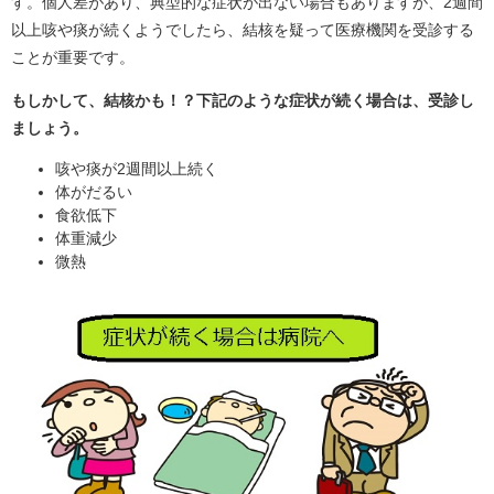
す。個人差があり、典型的な症状が出ない場合もありますが、2週間
以上咳や痰が続くようでしたら、結核を疑って医療機関を受診する
ことが重要です。
もしかして、結核かも！？下記のような症状が続く場合は、受診し
ましょう。
咳や痰が2週間以上続く
体がだるい
食欲低下
体重減少
微熱