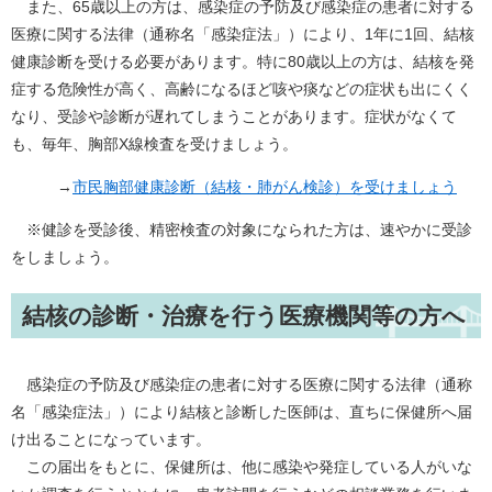
また、65歳以上の方は、感染症の予防及び感染症の患者に対する
医療に関する法律（通称名「感染症法」）により、1年に1回、結核
健康診断を受ける必要があります。特に80歳以上の方は、結核を発
症する危険性が高く、高齢になるほど咳や痰などの症状も出にくく
なり、受診や診断が遅れてしまうことがあります。症状がなくて
も、毎年、胸部X線検査を受けましょう。
→
市民胸部健康診断（結核・肺がん検診）を受けましょう
※健診を受診後、精密検査の対象になられた方は、速やかに受診
をしましょう。
結核の診断・治療を行う医療機関等の方へ
感染症の予防及び感染症の患者に対する医療に関する法律（通称
名「感染症法」）により結核と診断した医師は、直ちに保健所へ届
け出ることになっています。
この届出をもとに、保健所は、他に感染や発症している人がいな