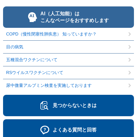
AI（人工知能）は
こんなページをおすすめします
COPD（慢性閉塞性肺疾患） 知っていますか？
目の病気
五種混合ワクチンについて
RSウイルスワクチンについて
尿中微量アルブミン検査を実施しております
見つからないときは
よくある質問と回答