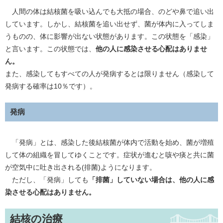
人間の体は結核菌を吸い込んでも大抵の場合、のどや鼻で追い出
しています。しかし、結核菌を追い出せず、菌が体内に入ってしま
うものの、体に影響が出ない状態があります。この状態を「感染」
と言います。この状態では、
他の人に感染させる心配はありませ
ん。
また、感染してもすべての人が発病するとは限りません（感染して
発病する確率は10％です）。
発病
「発病」とは、感染した後結核菌が体内で活動を始め、菌が増殖
して体の組織を冒してゆくことです。症状が進むと咳や痰と共に菌
が空気中に吐き出される(排菌)ようになります。
ただし、「発病」しても
「排菌」していない場合は、他の人に感
染させる心配はありません。
結核の治療