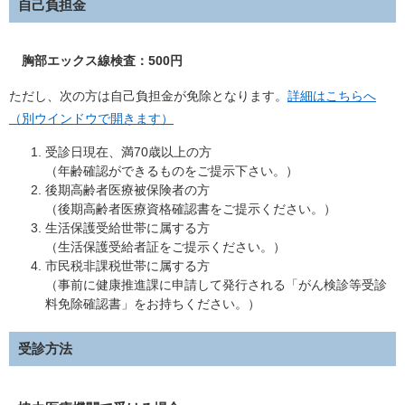
自己負担金
胸部エックス線検査：500円
ただし、次の方は自己負担金が免除となります。
詳細はこちらへ
（別ウインドウで開きます）
受診日現在、満70歳以上の方
（年齢確認ができるものをご提示下さい。）
後期高齢者医療被保険者の方
（後期高齢者医療資格確認書をご提示ください。）
生活保護受給世帯に属する方
（生活保護受給者証をご提示ください。）
市民税非課税世帯に属する方
（事前に健康推進課に申請して発行される「がん検診等受診
料免除確認書」をお持ちください。）
受診方法