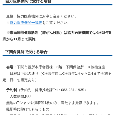
協力医療機関で受ける場合
直接、協力医療機関にお申し込みください。
※
協力医療機関一覧表
をご覧ください。
※市民胸部健康診断（肺がん検診）は協力医療機関では令和8年5
月から11月まで実施
下関保健所で受ける場合
会場
：下関市役所本庁舎西棟
3階
下関保健所 Ｘ線検査室
日程は下記の通り（令和8年度は令和9年1月から2月まで実施予
定：日にち指定あり）
予約制
（予約先：健康推進課Tel：083-231-1935）
人数制限あり
無地のTシャツや肌着等1枚のみ、着たまま撮影できます。
撮影時に除けてもらうもの