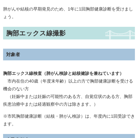
肺がんや結核の早期発見のため、1年に1回胸部健康診断を受けまし
ょう。
胸部エックス線撮影
対象者
胸部エックス線検査（肺がん検診と結核健診を兼ねています）
市内在住の40歳（年度末年齢）以上の方で胸部健康診断を受ける
機会のない方
（妊娠中または妊娠の可能性のある方、自覚症状のある方、胸部
疾患治療中または経過観察中の方は除きます。）
※市民胸部健康診断（結核・肺がん検診）は、年度内に1回受診でき
ます。