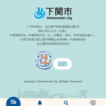
〒750-8521 山口県下関市南部町1番1号
083-231-1111（代表）
午前8時30分～午後5時15分（土・日曜日、祝日、年末年始を除く）
※本庁舎等の窓口受付時間は午前9時～午後4時30分
法人番号4000020352012
Copyright © Shimonoseki City. All Rights Reserved.