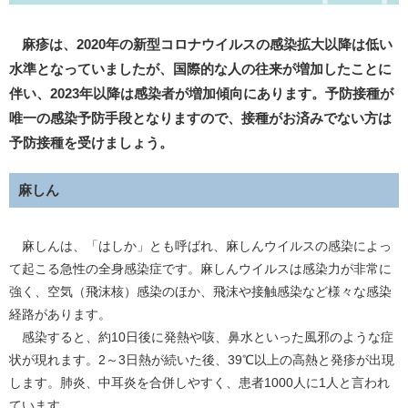
麻疹は、2020年の新型コロナウイルスの感染拡大以降は低い
水準となっていましたが、国際的な人の往来が増加したことに
伴い、2023年以降は感染者が増加傾向にあります。予防接種が
唯一の感染予防手段となりますので、接種がお済みでない方は
予防接種を受けましょう。
麻しん
麻しんは、「はしか」とも呼ばれ、麻しんウイルスの感染によっ
て起こる急性の全身感染症です。麻しんウイルスは感染力が非常に
強く、空気（飛沫核）感染のほか、飛沫や接触感染など様々な感染
経路があります。
感染すると、約10日後に発熱や咳、鼻水といった風邪のような症
状が現れます。2～3日熱が続いた後、39℃以上の高熱と発疹が出現
します。肺炎、中耳炎を合併しやすく、患者1000人に1人と言われ
ています。