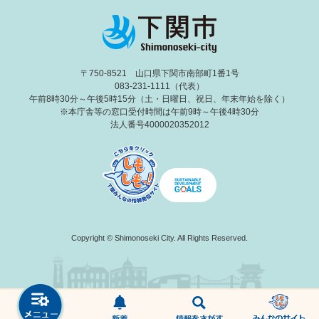
〒750-8521 山口県下関市南部町1番1号
083-231-1111（代表）
午前8時30分～午後5時15分（土・日曜日、祝日、年末年始を除く）
※本庁舎等の窓口受付時間は午前9時～午後4時30分
法人番号4000020352012
Copyright © Shimonoseki City. All Rights Reserved.