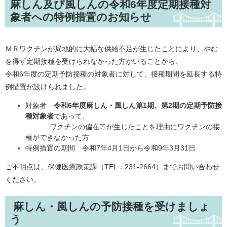
麻しん及び風しんの令和6年度定期接種対
象者への特例措置のお知らせ
ＭＲワクチンが局地的に大幅な供給不足が生じたことにより、やむ
を得ず定期接種を受けられなかった方がいることから、
令和6年度の定期予防接種の対象者に対して、接種期間を延長する特
例措置が設けられました。
対象者
令和6年度麻しん・風しん第1期、第2期の定期予防接
種対象者
であって、
ワクチンの偏在等が生じたことを理由にワクチンの接
種ができなかった方
特例措置の期間 令和7年4月1日から令和9年3月31日
ご不明点は、保健医療政策課（TEL：231-2664）までお問い合わせ
ください。
麻しん・風しんの予防接種を受けましょ
う