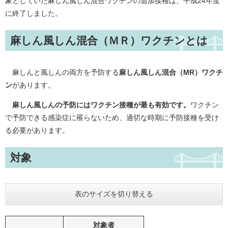
象としていた麻しん風しん混合ワクチンの追加接種は、平成24年度
に終了しました。
麻しん風しん混合（ＭＲ）ワクチンとは
麻しんと風しんの両方を予防する
麻しん風しん混合（MR）ワクチ
ン
があります。
麻しん風しんの予防にはワクチン接種が最も有効です。
ワクチン
で予防できる感染症に罹らないため、適切な時期に予防接種を受け
る必要があります。​
対象
表のサイズを切り替える
対象者