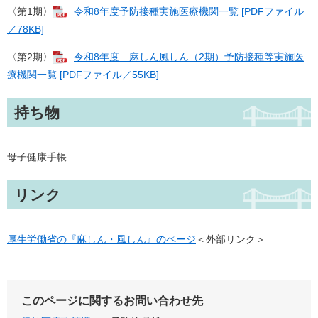
〈第1期〉
令和8年度予防接種実施医療機関一覧 [PDFファイル
／78KB]
〈第2期〉
令和8年度 麻しん風しん（2期）予防接種等実施医
療機関一覧 [PDFファイル／55KB]
持ち物
母子健康手帳
リンク
厚生労働省の『麻しん・風しん』のページ
＜外部リンク＞
このページに関するお問い合わせ先