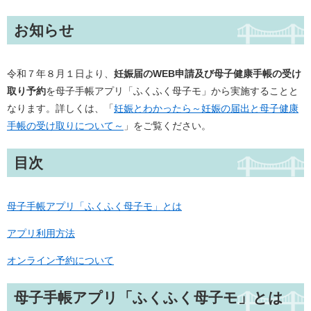
お知らせ
令和７年８月１日より、
妊娠届のWEB申請及び母子健康手帳の受け
取り予約
を母子手帳アプリ「ふくふく母子モ」から実施することと
なります。詳しくは、「
妊娠とわかったら～妊娠の届出と母子健康
手帳の受け取りについて～
」をご覧ください。
目次
母子手帳アプリ「ふくふく母子モ」とは
アプリ利用方法
オンライン予約について
母子手帳アプリ「ふくふく母子モ」とは