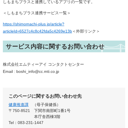
しもまちプラスと連携しているアプリの一覧です。
＜しもまちプラス連携サービス一覧＞
https://shimomachi-plus.jp/article?
articleId=6527c4c8c42fda5c4269e13b
＜外部リンク＞
サービス内容に関するお問い合わせ
株式会社エムティーアイ コンタクトセンター
Email : boshi_info@cc.mti.co.jp
このページに関するお問い合わせ先
健康推進課
母子保健係
〒750-8521
下関市南部町1番1号
本庁舎西棟3階
Tel：083-231-1447