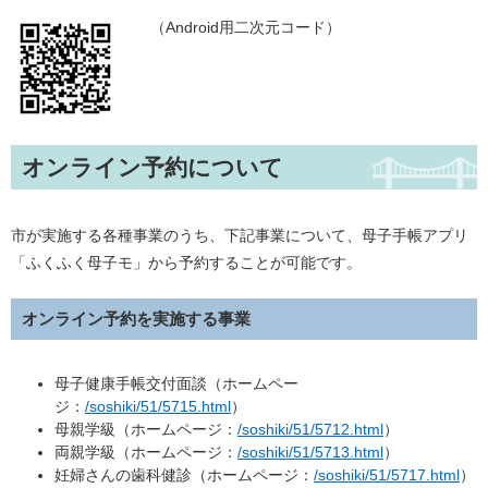
​ （Android用二次元コード）
オンライン予約について
市が実施する各種事業のうち、下記事業について、母子手帳アプリ
「ふくふく母子モ」から予約することが可能です。
オンライン予約を実施する事業
母子健康手帳交付面談（ホームペー
ジ：
/soshiki/51/5715.html
）
母親学級（ホームページ：
/soshiki/51/5712.html
）
両親学級（ホームページ：
/soshiki/51/5713.html
）
妊婦さんの歯科健診（ホームページ：
/soshiki/51/5717.html
）