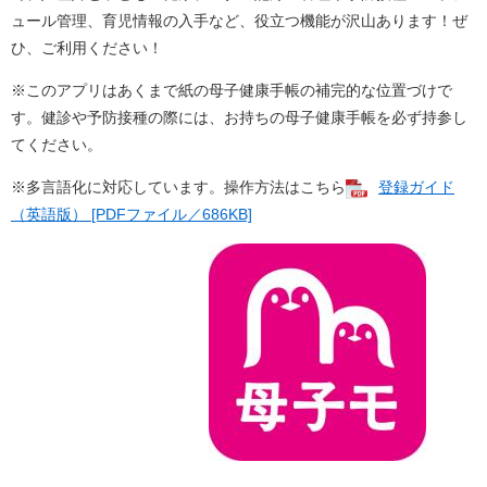
ュール管理、育児情報の入手など、役立つ機能が沢山あります！ぜ
ひ、ご利用ください！
※このアプリはあくまで紙の母子健康手帳の補完的な位置づけで
す。健診や予防接種の際には、お持ちの母子健康手帳を必ず持参し
てください。
※多言語化に対応しています。操作方法はこちら
登録ガイド
（英語版） [PDFファイル／686KB]