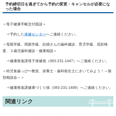
予約締切日を過ぎてから予約の変更・キャンセルが必要にな
った場合
＜母子健康手帳交付面談＞
⇒予約した
保健センター
へご連絡ください。
＜母親学級、両親学級、妊婦さんの歯科健診、育児学級、屈折検
査、３歳児歯科健診・健康相談＞
⇒健康推進課母子保健係（083-231-1447）へご連絡ください。
＜幼児食歯っぴー教室、栄養士・歯科衛生士にきいてみよう！～個
別相談会～＞
⇒健康推進課健康づくり係（083-231-1408）へご連絡ください。
関連リンク