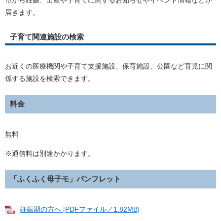
市から妊娠、出産や子育てに関するお知らせやイベント情報などが
届きます。
子育て関連施設の検索
お近くの医療機関や子育て支援施設、保育施設、公園など育児に関
係する施設を検索できます。
料金
無料
※通信料は別途かかります。
「ふくふく母子モ」パンフレット
妊娠期の方へ [PDFファイル／1.82MB]