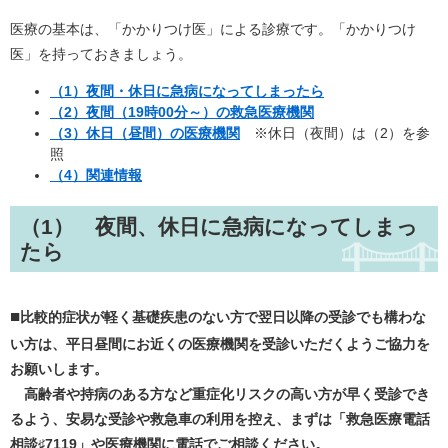
医療の基本は、「かかりつけ医」による診療です。「かかりつけ
医」を持っておきましょう。
（1）夜間・休日に急病になってしまったら
（2）夜間（19時00分～）の救急医療機関
（3）休日（昼間）の医療機関
※休日（夜間）は（2）を参
照
（4）関連情報
（1） 夜間、休日に急病になってしまっ
たら
■
比較的症状が軽く基礎疾患のない方で翌日以降の受診でも構わな
い方は、平日昼間にお近くの医療機関を受診いただくようご協力を
お願いします。
高齢者や持病のある方など重症化リスクの高い方が早く受診でき
るよう、安易な受診や救急車の利用を控え、まずは「救急医療電話
相談♯7119」や医療機関に電話でご相談ください。