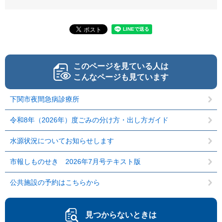
このページを見ている人は
こんなページも見ています
下関市夜間急病診療所
令和8年（2026年）度ごみの分け方・出し方ガイド
水源状況についてお知らせします
市報しものせき 2026年7月号テキスト版
公共施設の予約はこちらから
見つからないときは