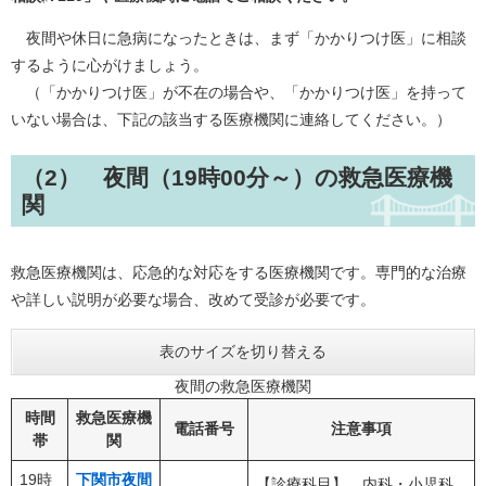
夜間や休日に急病になったときは、まず「かかりつけ医」に相談
するように心がけましょう。
（「かかりつけ医」が不在の場合や、「かかりつけ医」を持って
いない場合は、下記の該当する医療機関に連絡してください。）
（2） 夜間（19時00分～）の救急医療機
関
救急医療機関は、応急的な対応をする医療機関です。専門的な治療
や詳しい説明が必要な場合、改めて受診が必要です。
表のサイズを切り替える
夜間の救急医療機関
時間
救急医療機
電話番号
注意事項
帯
関
19時
下関市夜間
【診療科目】 内科・小児科