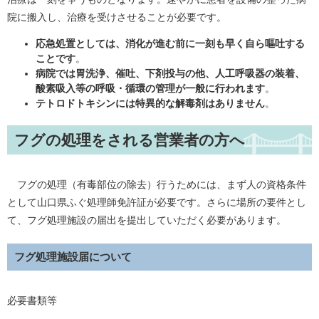
院に搬入し、治療を受けさせることが必要です。
応急処置としては、消化が進む前に一刻も早く自ら嘔吐する
ことです
。
病院では胃洗浄、催吐、下剤投与の他、人工呼吸器の装着、
酸素吸入等の呼吸・循環の管理が一般に行われます
。
テトロドトキシンには特異的な解毒剤はありません
。
フグの処理をされる営業者の方へ
フグの処理（有毒部位の除去）行うためには、まず人の資格条件
として山口県ふぐ処理師免許証が必要です。さらに場所の要件とし
て、フグ処理施設の届出を提出していただく必要があります。
フグ処理施設届について
必要書類等