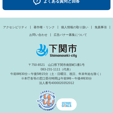
よくある質問と回答
アクセシビリティ
著作権・リンク
個人情報の取り扱い
免責事項
お問い合わせ
広告バナー募集について
〒750-8521 山口県下関市南部町1番1号
083-231-1111（代表）
午前8時30分～午後5時15分（土・日曜日、祝日、年末年始を除く）
※本庁舎等の窓口受付時間は午前9時～午後4時30分
法人番号4000020352012