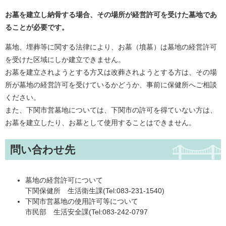
お墓を建立し納骨する場合、その場所が経営許可を受けた墓地であ
ることが必要です。
墓地、埋葬等に関する法律により、お墓（墳墓）は墓地の経営許可
を受けた区域にしか建立できません。
お墓を建立されようとする方又は改葬されようとする方は、その場
所が墓地の経営許可を受けているかどうか、事前に保健所へご相談
ください。
また、下関市営墓地については、下関市の許可を得ていない方は、
お墓を建立したり、お墓として使用することはできません。
問い合わせ先
墓地の経営許可について
下関保健所 生活衛生課(Tel:083-231-1540)
下関市営墓地の使用許可等について
市民部 生活安全課(Tel:083-242-0797