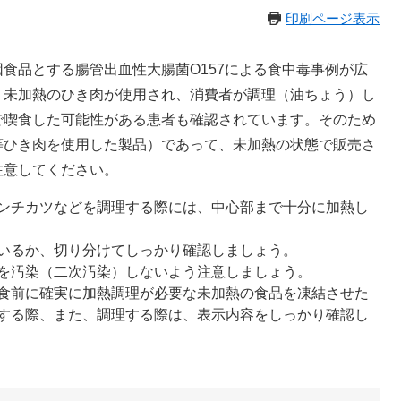
印刷ページ表示
食品とする腸管出血性大腸菌O157による食中毒事例が広
、未加熱のひき肉が使用され、消費者が調理（油ちょう）し
で喫食した可能性がある患者も確認されています。そのため
等ひき肉を使用した製品）であって、未加熱の状態で販売さ
注意してください。
ンチカツなどを調理する際には、中心部まで十分に加熱し
）
いるか、切り分けてしっかり確認しましょう。
を汚染（二次汚染）しないよう注意しましょう。
食前に確実に加熱調理が必要な未加熱の食品を凍結させた
する際、また、調理する際は、表示内容をしっかり確認し