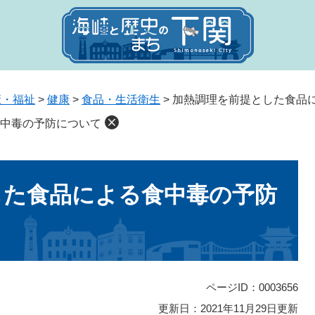
康・福祉
>
健康
>
食品・生活衛生
>
加熱調理を前提とした食品
中毒の予防について
した食品による食中毒の予防
ページID：0003656
更新日：2021年11月29日更新