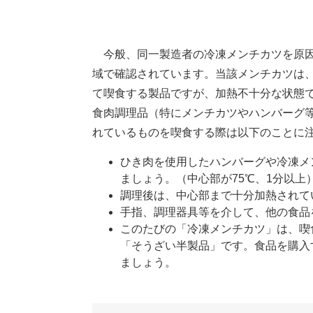
今般、同一製造者の冷凍メンチカツを原因
域で確認されています。当該メンチカツは
て喫食する製品ですが、加熱不十分な状態
食肉調理品（特にメンチカツやハンバーグ
れているものを喫食する際は以下のことに
ひき肉を使用したハンバーグや冷凍メ
ましょう。（中心部が75℃、1分以上
調理後は、中心部まで十分加熱されて
手指、調理器具等を介して、他の食品
このたびの「冷凍メンチカツ」は、喫
「そうざい半製品」です。食品を購入
ましょう。