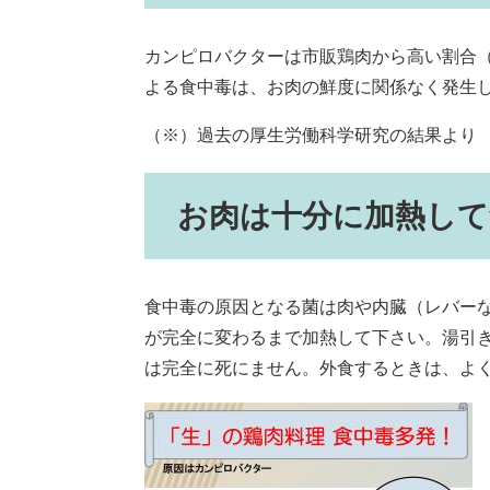
カンピロバクターは市販鶏肉から高い割合（
よる食中毒は、お肉の鮮度に関係なく発生
（※）過去の厚生労働科学研究の結果より
お肉は十分に加熱して
食中毒の原因となる菌は肉や内臓（レバーな
が完全に変わるまで加熱して下さい。湯引
は完全に死にません。外食するときは、よ