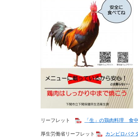
リーフレット
「生」の鶏肉料理 食中毒多
厚生労働省リーフレット
カンピロバク