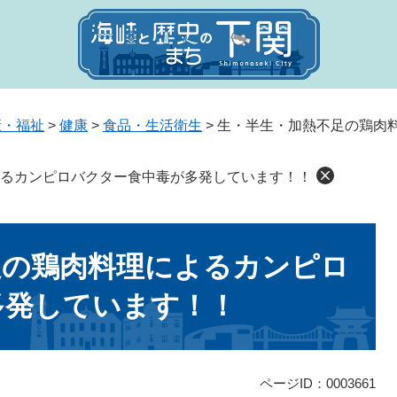
康・福祉
>
健康
>
食品・生活衛生
>
生・半生・加熱不足の鶏肉
るカンピロバクター食中毒が多発しています！！
足の鶏肉料理によるカンピロ
多発しています！！
ページID：0003661