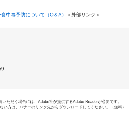
食中毒予防について（Q＆A）
＜外部リンク＞
59
いただく場合には、Adobe社が提供するAdobe Readerが必要です。
をお持ちでない方は、バナーのリンク先からダウンロードしてください。（無料）