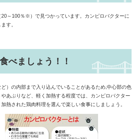
20～100％※）で見つかっています。カンピロバクターに
します。
食べましょう！！
ど）の内部まで入り込んでいることがあるため,中心部の色
きやあぶりなど、軽く加熱する程度では、カンピロバクター
く加熱された鶏肉料理を選んで楽しい食事にしましょう。