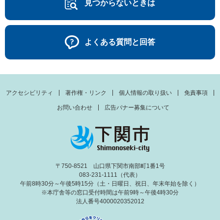
見つからないときは
よくある質問と回答
アクセシビリティ
著作権・リンク
個人情報の取り扱い
免責事項
お問い合わせ
広告バナー募集について
〒750-8521 山口県下関市南部町1番1号
083-231-1111（代表）
午前8時30分～午後5時15分（土・日曜日、祝日、年末年始を除く）
※本庁舎等の窓口受付時間は午前9時～午後4時30分
法人番号4000020352012