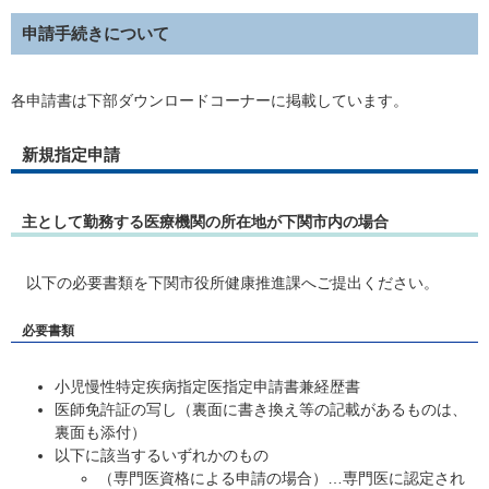
申請手続きについて
各申請書は下部ダウンロードコーナーに掲載しています。
新規指定申請
主として勤務する医療機関の所在地が下関市内の場合
以下の必要書類を下関市役所健康推進課へご提出ください。
必要書類
小児慢性特定疾病指定医指定申請書兼経歴書
医師免許証の写し（裏面に書き換え等の記載があるものは、
裏面も添付）
以下に該当するいずれかのもの
（専門医資格による申請の場合）…専門医に認定され