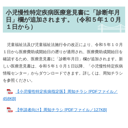
小児慢性特定疾病医療意見書に「診断年月
日」欄が追加されます。（令和５年１０月
１日から）
児童福祉法及び児童福祉法施行令の改正により、令和５年１０月
１日から医療費助成開始日の遡りが適用され、医療費助成開始日を
確認するため、医療意見書に「診断年月日」欄が追加されます。新
しい医療意見書は、令和５年１０月１日以降、「小児慢性特定疾病
情報センター」からダウンロードできます。詳しくは、周知チラシ
を参照ください。
【小児慢性特定疾病指定医】周知チラシ [PDFファイル／
458KB]
【申請者向け】周知チラシ [PDFファイル／127KB]