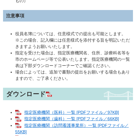
もの）
注意事項
役員名簿については、任意様式での提出も可能とします。
※この場合、記入欄には任意様式を添付する旨を明記いただ
きますようお願いいたします。
指定を受けた場合は、指定医療機関名、住所、診療科名等を
市のホームページ等で公表いたします。指定医療機関の一覧
表は下部ダウンロードコーナーでご確認ください。
場合によっては、追加で書類の提出をお願いする場合もあり
ますので、ご了承ください。
ダウンロード
指定医療機関（医科）一覧 [PDFファイル／97KB]
指定医療機関（歯科）一覧 [PDFファイル／66KB]
指定医療機関（訪問看護事業所）一覧 [PDFファイル／
55KB]