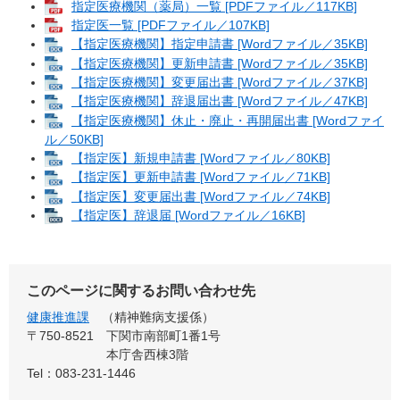
指定医療機関（薬局）一覧 [PDFファイル／117KB]
指定医一覧 [PDFファイル／107KB]
【指定医療機関】指定申請書 [Wordファイル／35KB]
【指定医療機関】更新申請書 [Wordファイル／35KB]
【指定医療機関】変更届出書 [Wordファイル／37KB]
【指定医療機関】辞退届出書 [Wordファイル／47KB]
【指定医療機関】休止・廃止・再開届出書 [Wordファイ
ル／50KB]
【指定医】新規申請書 [Wordファイル／80KB]
【指定医】更新申請書 [Wordファイル／71KB]
【指定医】変更届出書 [Wordファイル／74KB]
【指定医】辞退届 [Wordファイル／16KB]
このページに関するお問い合わせ先
健康推進課
精神難病支援係
〒750-8521
下関市南部町1番1号
本庁舎西棟3階
Tel：083-231-1446