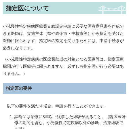
指定医について
小児慢性特定疾病医療費支給認定申請に必要な医療意見書を作成で
きる医師は、実施主体（県や政令市・中核市等）から指定を受けた
医師に限られます。指定医の指定を受けるためには、申請手続きが
必要になります。
（小児慢性特定疾病の医療費助成の対象となる医療等は、指定医療
機関が行う医療等に限られますが、必ずしも指定医が行う必要はあ
りません。）
指定医の要件
以下の要件を満たす場合、申請を行うことができます。
診断又は治療に5年以上従事した経験があること。（臨床医研
修の期間を含む。小児慢性特定疾病以外の診断、治療経験で
も可）