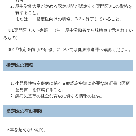
厚生労働大臣が定める認定期間が認定する専門医※1の資格を
有すること。
または、「指定医向けの研修」※2を終了していること。
※1専門医リスト参照 （注：厚生労働省から現時点で示されてい
るもの）
※2「指定医向けの研修」については健康推進課へ確認ください。
指定医の職務
小児慢性特定疾病に係る支給認定申請に必要な診断書（医療
意見書）を作成すること。
疾病児童等の健全な育成に資する情報の提供。
指定医の有効期限
5年を超えない期間。