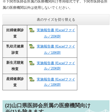
※下関市医師会所属の医療機関向け専用様式です。下関市医師会所
属の医療機関以外は使用しないでください。
表のサイズを切り替える
妊婦健康診
実施報告書 [Excelファイ
査
ル／20KB]
乳幼児健康
実施報告書 [Excelファイ
診査
ル／18KB]
新生児聴覚
実施報告書 [Excelファイ
ル／20KB]
検査
産婦健康診
実施報告書 [Excelファイ
ル／18KB]
査
(2)山口県医師会所属の医療機関向け
※(1)を除きます