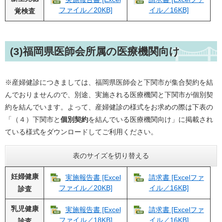
ファイル／20KB]
イル／16KB]
覚検査
(3)福岡県医師会所属の医療機関向け
※産婦健診につきましては、福岡県医師会と下関市が集合契約を結
んでおりませんので、別途、実施される医療機関と下関市が個別契
約を結んでいます。よって、産婦健診の様式をお求めの際は下表の
「（４）下関市と
個別契約
を結んでいる医療機関向け」に掲載され
ている様式をダウンロードしてご利用ください。
表のサイズを切り替える
妊婦健康
実施報告書 [Excel
請求書 [Excelファ
ファイル／20KB]
イル／16KB]
診査
乳児健康
実施報告書 [Excel
請求書 [Excelファ
ファイル／18KB]
イル／16KB]
診査