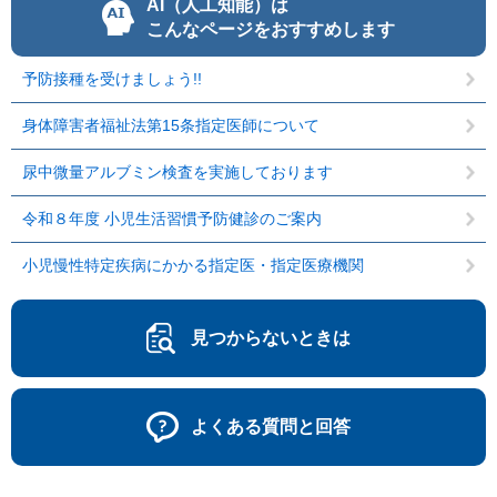
AI（人工知能）は
こんなページをおすすめします
予防接種を受けましょう!!
身体障害者福祉法第15条指定医師について
尿中微量アルブミン検査を実施しております
令和８年度 小児生活習慣予防健診のご案内
小児慢性特定疾病にかかる指定医・指定医療機関
見つからないときは
よくある質問と回答