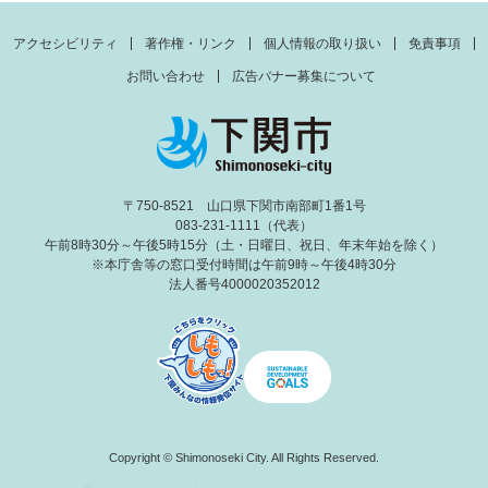
アクセシビリティ
著作権・リンク
個人情報の取り扱い
免責事項
お問い合わせ
広告バナー募集について
〒750-8521 山口県下関市南部町1番1号
083-231-1111（代表）
午前8時30分～午後5時15分（土・日曜日、祝日、年末年始を除く）
※本庁舎等の窓口受付時間は午前9時～午後4時30分
法人番号4000020352012
Copyright © Shimonoseki City. All Rights Reserved.