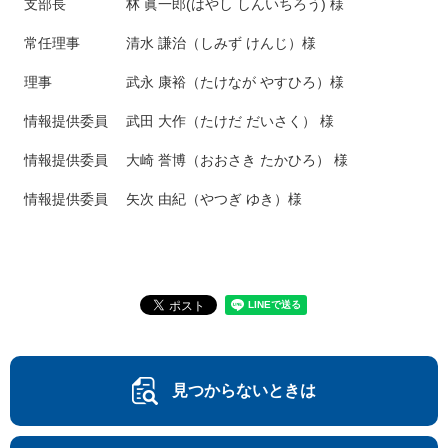
支部長 林 眞一郎(はやし しんいちろう) 様
常任理事 清水 謙治（しみず けんじ）様
理事 武永 康裕（たけなが やすひろ）様
情報提供委員 武田 大作（たけだ だいさく） 様
情報提供委員 大崎 誉博（おおさき たかひろ） 様
情報提供委員 矢次 由紀（やつぎ ゆき）様
見つからないときは