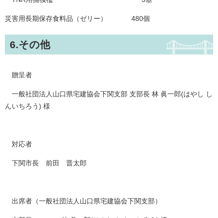
災害用長期保存食料品（ゼリー） 480個
6.その他
贈呈者
一般社団法人山口県宅建協会下関支部 支部長 林 眞一郎(はやし し
んいちろう) 様
対応者
下関市長 前田 晋太郎
出席者（一般社団法人山口県宅建協会下関支部）