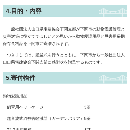
4.目的・内容
一般社団法人山口県宅建協会下関支部が下関市の動物愛護管理と
災害対策に役立ててほしいとの思いから動物愛護用品と災害用長期
保存食料品を下関市に寄贈されます。
つきましては、贈呈式を行うとともに、下関市から一般社団法人
山口県宅建協会下関支部に感謝状を贈呈するものです。
5.寄付物件
動物愛護用品
・飼育用ペットケージ 3基
・超音波式猫被害軽減器（ガーデンバリア）8基
・TNR用捕獲檻 3基