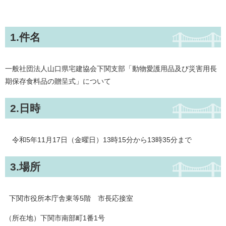
1.件名
一般社団法人山口県宅建協会下関支部「動物愛護用品及び災害用長
期保存食料品の贈呈式」について
2.日時
令和5年11月17日（金曜日）13時15分から13時35分まで
3.場所
下関市役所本庁舎東等5階 市長応接室
（所在地）下関市南部町1番1号