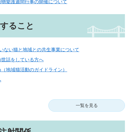
動物愛護週間行事の開催について
関すること
のいない猫と地域との共生事業について
の世話をしている方へ
め（地域猫活動のガイドライン）
へ
一覧を見る