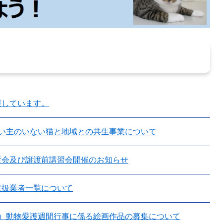
護しています。
飼い主のいない猫と地域との共生事業について
渡会及び譲渡前講習会開催のお知らせ
取扱業者一覧について
度）動物愛護週間行事に係る絵画作品の募集について