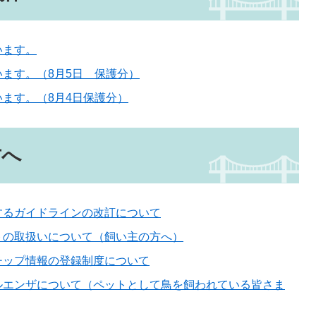
います。
ます。（8月5日 保護分）
ます。（8月4日保護分）
方へ
するガイドラインの改訂について
トの取扱いについて（飼い主の方へ）
チップ情報の登録制度について
ルエンザについて（ペットとして鳥を飼われている皆さま