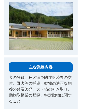
主な業務内容
犬の登録、狂犬病予防注射済票の交
付、野犬等の捕獲、動物の適正な飼
養の普及啓発、犬・猫の引き取り、
動物取扱業の登録、特定動物に関す
ること