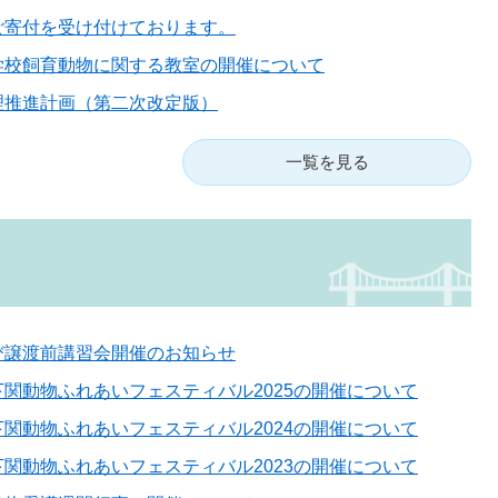
ご寄付を受け付けております。
学校飼育動物に関する教室の開催について
理推進計画（第二次改定版）
一覧を見る
び譲渡前講習会開催のお知らせ
関動物ふれあいフェスティバル2025の開催について
関動物ふれあいフェスティバル2024の開催について
関動物ふれあいフェスティバル2023の開催について