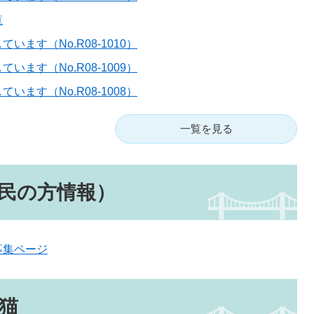
覧
います（No.R08-1010）
います（No.R08-1009）
います（No.R08-1008）
一覧を見る
民の方情報）
募集ページ
猫