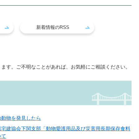
新着情報のRSS
！
ります。ご不明なことがあれば、お気軽にご相談ください。
の動物を発見したら
県宅建協会下関支部「動物愛護用品及び災害用長期保存食料
いて