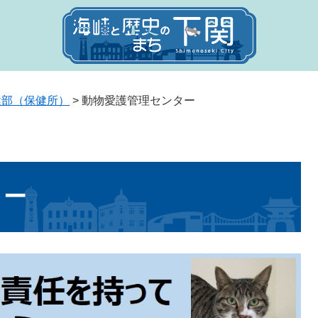
健部（保健所）
>
動物愛護管理センター
ター