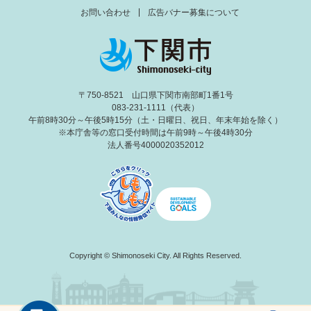
お問い合わせ
広告バナー募集について
〒750-8521 山口県下関市南部町1番1号
083-231-1111（代表）
午前8時30分～午後5時15分（土・日曜日、祝日、年末年始を除く）
※本庁舎等の窓口受付時間は午前9時～午後4時30分
法人番号4000020352012
Copyright © Shimonoseki City. All Rights Reserved.