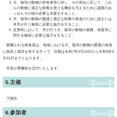
犬、猫等の動物の所有者等に対し、その求めに応じて、これ
らの動物に適正な飼養を受ける機会を与えるために譲渡のあ
っせんその他の必要な支援をすること。
犬、猫等の動物の愛護と適正な飼養の推進のために国または
本市が行う施策に必要な協力をすること。
災害時において、市が行う犬、猫等の動物の避難、保護等に
関する施策に必要な協力をすること。
委嘱される推進員は、地域における犬、猫等の動物の愛護の推進
に熱意と識見を有する方々で、任期は令和7年4月24日から令和9年3
月31日までとなります。
市長が委嘱状を交付いたします。
5.主催
下関市
6.参加者