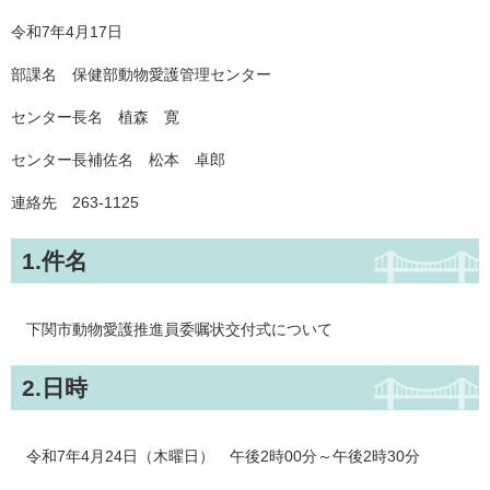
令和7年4月17日
部課名 保健部動物愛護管理センター
センター長名 植森 寛
センター長補佐名 松本 卓郎
連絡先 263-1125
1.件名
下関市動物愛護推進員委嘱状交付式について
2.日時
令和7年4月24日（木曜日） 午後2時00分～午後2時30分