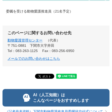
委嘱を受ける動物愛護推進員（21名予定）
このページに関するお問い合わせ先
動物愛護管理センター
代表
〒751-0881
下関市大字井田
Tel：083-263-1125
Fax：083-256-6950
メールでのお問い合わせはこちら
AI（人工知能）は
こんなページをおすすめします
（記者発表資料）下関市動物愛護推進員委嘱状交付式について