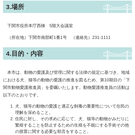
3.場所
下関市役所本庁西棟 5階大会議室
（所在地）下関市南部町1番1号 （連絡先）231-1111
4.目的・内容
本市は、動物の愛護及び管理に関する法律の規定に基づき、地域
における犬、猫等の動物の愛護の推進を図るため、第10期目の「下
関市動物愛護推進員」を委嘱いたします。動物愛護推進員の活動は
以下のとおりです。
犬、猫等の動物の愛護と適正な飼養の重要性について住民の
理解を深めること。
住民に対し、その求めに応じて、犬、猫等の動物がみだりに
繁殖することを防止するための生殖を不能にする手術その他
の措置に関する必要な助言をすること。