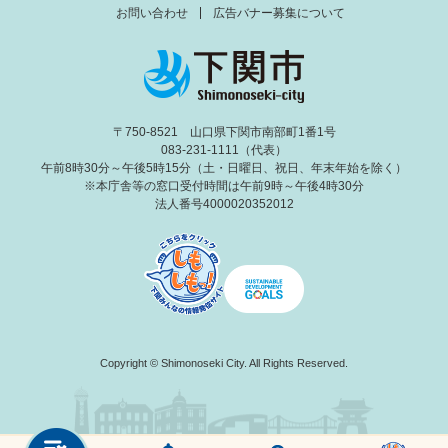
お問い合わせ
広告バナー募集について
〒750-8521 山口県下関市南部町1番1号
083-231-1111（代表）
午前8時30分～午後5時15分（土・日曜日、祝日、年末年始を除く）
※本庁舎等の窓口受付時間は午前9時～午後4時30分
法人番号4000020352012
Copyright © Shimonoseki City. All Rights Reserved.