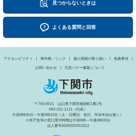
見つからないときは
よくある質問と回答
アクセシビリティ
著作権・リンク
個人情報の取り扱い
免責事項
お問い合わせ
広告バナー募集について
〒750-8521 山口県下関市南部町1番1号
083-231-1111（代表）
午前8時30分～午後5時15分（土・日曜日、祝日、年末年始を除く）
※本庁舎等の窓口受付時間は午前9時～午後4時30分
法人番号4000020352012