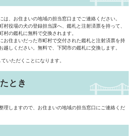
には、お住まいの地域の担当窓口までご連絡ください。
町村役場の犬の登録担当課へ、鑑札と注射済票を持って、
町村の鑑札に無料で交換されます。
にお住まいだった市町村で交付された鑑札と注射済票を持
お越しください。無料で、下関市の鑑札に交換します。
していただくことになります。
したとき
整理しますので、お住まいの地域の担当窓口にご連絡くだ