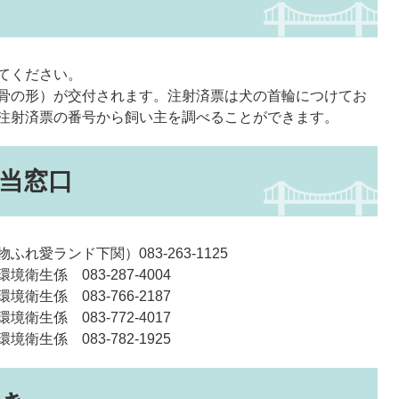
てください。
骨の形）が交付されます。注射済票は犬の首輪につけてお
注射済票の番号から飼い主を調べることができます。
当窓口
愛ランド下関）083-263-1125
生係 083-287-4004
生係 083-766-2187
生係 083-772-4017
生係 083-782-1925