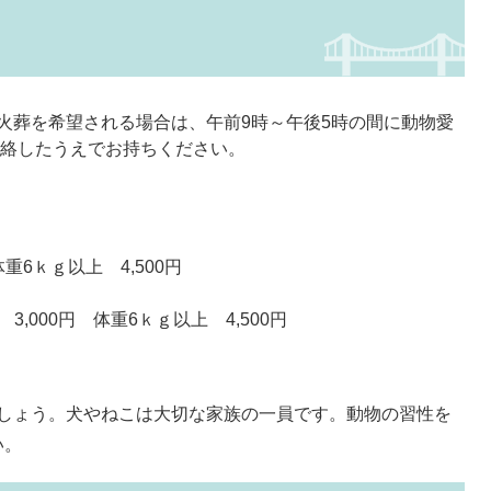
火葬を希望される場合は、午前9時～午後5時の間に動物愛
）に連絡したうえでお持ちください。
重6ｋｇ以上 4,500円
,000円 体重6ｋｇ以上 4,500円
しょう。犬やねこは大切な家族の一員です。動物の習性を
い。