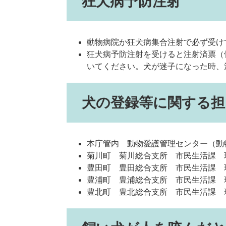
狂犬病予防注射
動物病院か狂犬病集合注射で必ず受け
狂犬病予防注射を受けると注射済票（
いてください。犬が迷子になった時、
犬の登録等に関する担
本庁管内 動物愛護管理センター（動物ふれ
菊川町 菊川総合支所 市民生活課 環境衛
豊田町 豊田総合支所 市民生活課 環境衛
豊浦町 豊浦総合支所 市民生活課 環境衛
豊北町 豊北総合支所 市民生活課 環境衛