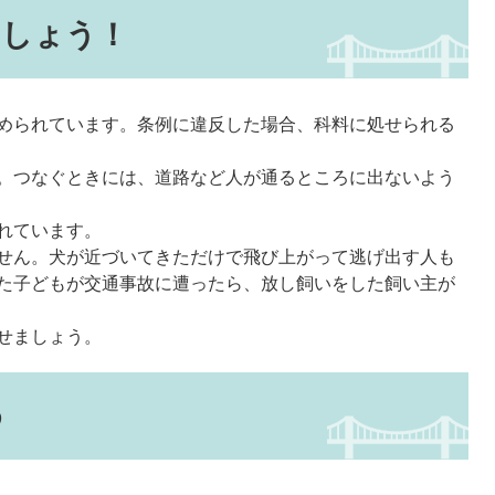
ましょう！
められています。条例に違反した場合、科料に処せられる
。つなぐときには、道路など人が通るところに出ないよう
れています。
せん。犬が近づいてきただけで飛び上がって逃げ出す人も
た子どもが交通事故に遭ったら、放し飼いをした飼い主が
せましょう。
め