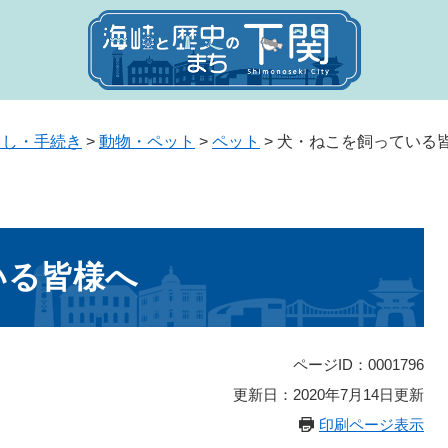
らし・手続き
>
動物・ペット
>
ペット
>
犬・ねこを飼っている
いる皆様へ
ページID：0001796
更新日：2020年7月14日更新
印刷ページ表示