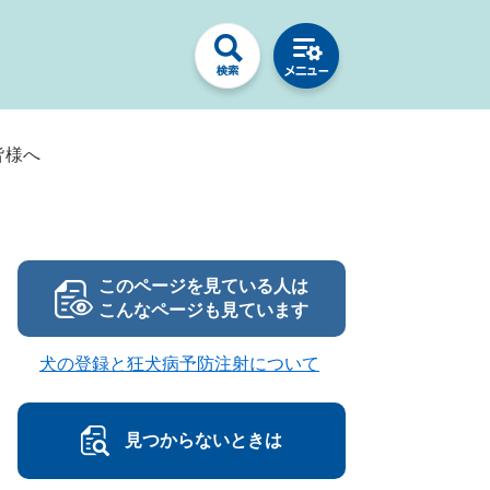
皆様へ
このページを見ている人は
こんなページも見ています
犬の登録と狂犬病予防注射について
見つからないときは