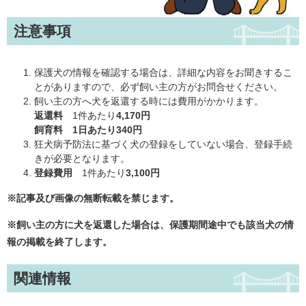
注意事項
保護犬の情報を確認する場合は、詳細な内容をお聞きするこ
とがありますので、必ず飼い主の方がお問合せください。
飼い主の方へ犬を返還する時には費用がかかります。
返還料
1件あたり
4,170円
飼育料
1日あたり
340円
狂犬病予防法に基づく犬の登録をしていない場合、登録手続
きが必要となります。
登録費用
1件あたり
3,100円
※記事及び画像の無断転載を禁じます。
※飼い主の方に犬を返還した場合は、保護期間途中でも該当犬の情
報の掲載を終了
します。
関連情報