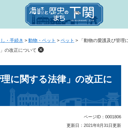
らし・手続き
>
動物・ペット
>
ペット
>
「動物の愛護及び管理
」の改正について
管理に関する法律」の改正に
ページID：0001806
更新日：2021年8月31日更新