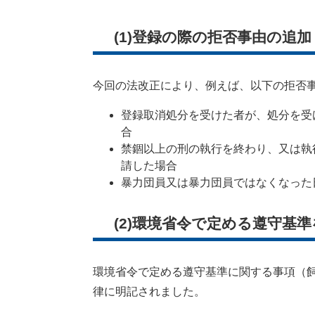
(1)登録の際の拒否事由の追加
今回の法改正により、例えば、以下の拒否
登録取消処分を受けた者が、処分を受
合
禁錮以上の刑の執行を終わり、又は執
請した場合
暴力団員又は暴力団員ではなくなった
(2)環境省令で定める遵守基
環境省令で定める遵守基準に関する事項（
律に明記されました。