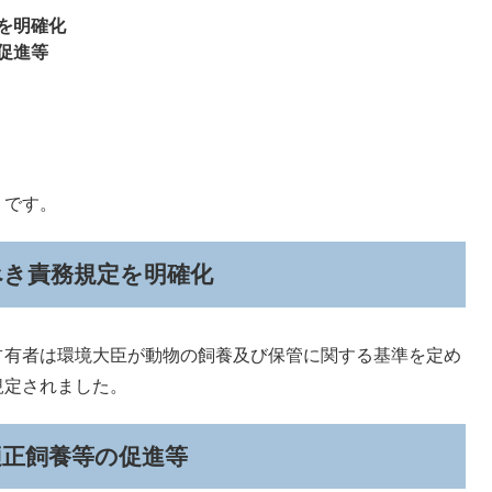
を明確化
促進等
りです。
べき責務規定を明確化
占有者は環境大臣が動物の飼養及び保管に関する基準を定め
規定されました。
適正飼養等の促進等