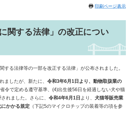
印刷ページ表示
に関する法律」の改正につい
に関する法律等の一部を改正する法律」が公布されました。
されましたが、新たに、
令和3年6月1日より、動物取扱業の
環境省令で定める遵守基準、(4)出生後56日を経過しない犬や猫
行
されました。さらに、
令和4年6月1日
より、
犬猫等販売業
化にかかる規定
（下記5のマイクロチップの装着等の項を参
。