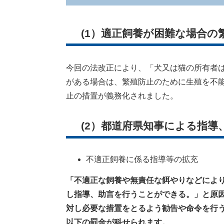
(1）適正飼養が困難な場合の
今回の法改正により、「犬又は猫の所有者
がある場合は、繁殖防止のために生殖を不
止の措置が義務化されました。
(2）都道府県知事による指導
不適正飼養に係る指導等の拡充
「不適正な飼養や無責任な餌やりなどによ
し指導、助言を行うことができる。」と原
対し必要な措置をとるよう勧告や命令を行う
以下の罰金が科せられます。