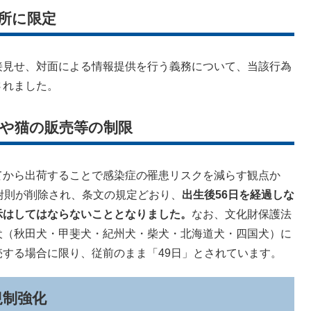
業所に限定
接見せ、対面による情報提供を行う義務について、当該行為
されました。
い犬や猫の販売等の制限
から出荷することで感染症の罹患リスクを減らす観点か
附則が削除され、条文の規定どおり、
出生後56日を経過しな
示はしてはならないこととなりました。
なお、文化財保護法
犬（秋田犬・甲斐犬・紀州犬・柴犬・北海道犬・四国犬）に
する場合に限り、従前のまま「49日」とされています。
規制強化