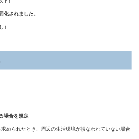
以下）
罰化されました。
し）
充
。
る場合を規定
ら求められたとき、周辺の生活環境が損なわれていない場合