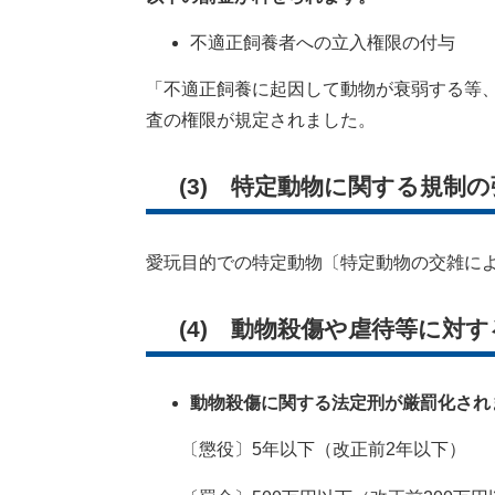
不適正飼養者への立入権限の付与
「不適正飼養に起因して動物が衰弱する等
査の権限が規定されました。
(3) 特定動物に関する規制の
愛玩目的での特定動物〔特定動物の交雑に
(4) 動物殺傷や虐待等に対
動物殺傷に関する法定刑が厳罰化され
〔懲役〕5年以下（改正前2年以下）