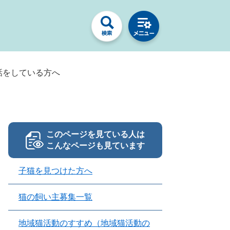
話をしている方へ
このページを見ている人は
こんなページも見ています
子猫を見つけた方へ
猫の飼い主募集一覧
地域猫活動のすすめ（地域猫活動の