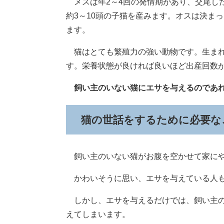
メスは年2～4回の発情期があり、交尾した
約3～10頭の子猫を産みます。オスは決ま
ます。
猫はとても繁殖力の強い動物です。生まれ
す。栄養状態が良ければ良いほど出産回数
飼い主のいない猫にエサを与えるのであ
猫の世話をするために必要な
飼い主のいない猫がお腹を空かせて家にや
かわいそうに思い、エサを与えている人も
しかし、エサを与えるだけでは、飼い主の
えてしまいます。