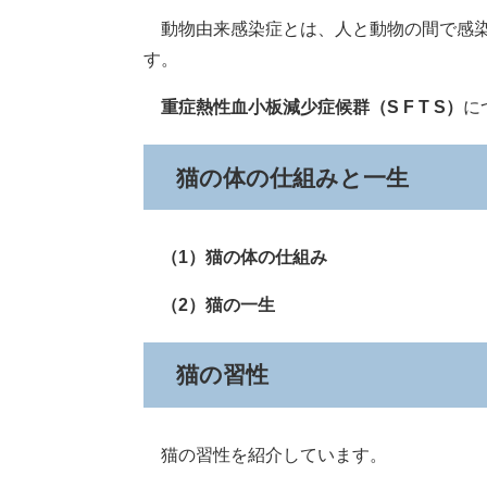
動物由来感染症とは、人と動物の間で感染
す。
重症熱性血小板減少症候群（S F T S）
に
猫の体の仕組みと一生
（1）猫
の体
の仕組み
（2）猫の一生
猫の習性
猫の習性を紹介しています。