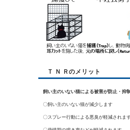
Ｔ Ｎ Ｒのメリット
飼い主のいない猫による被害が防止・抑
〇飼い主のいない猫が減少します
〇スプレー行動による悪臭が軽減されま
〇発情期の鳴き声などが軽減されます