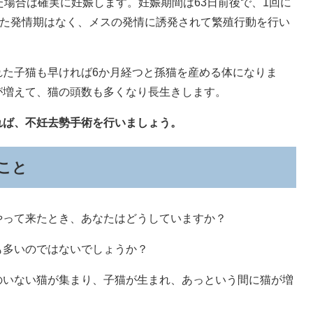
場合は確実に妊娠します。妊娠期間は63日前後で、1回に
った発情期はなく、メスの発情に誘発されて繁殖行動を行い
た子猫も早ければ6か月経つと孫猫を産める体になりま
が増えて、猫の頭数も多くなり長生きします。
れば、不妊去勢手術を行いましょう。
こと
って来たとき、あなたはどうしていますか？
多いのではないでしょうか？
いない猫が集まり、子猫が生まれ、あっという間に猫が増