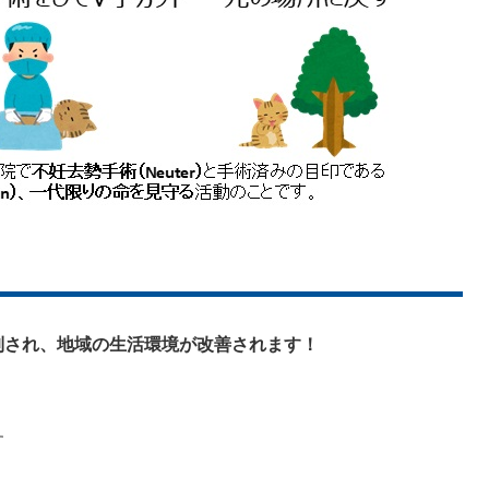
制され、
地域の生活環境が改善されます！
す