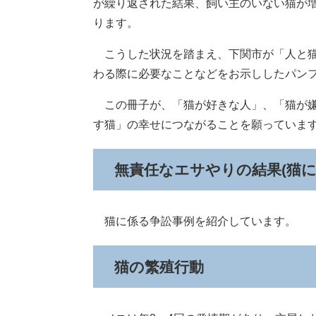
が繰り返された結果、飼い主のいない猫が
ります。
こうした状況を踏まえ、下関市が「人と猫
わる際に必要なことなどをお示ししたパン
この冊子が、「猫が好きな人」、「猫が嫌
す猫」の幸せにつながることを願っていま
無責任なエサやりの結果(猫
猫に係る争訟事例​を紹介しています。
猫の繁殖行動