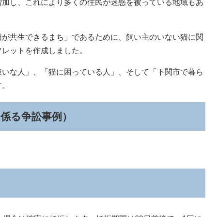
増加し、これにより多くの住民が迷惑を被っている地域もあ
が共生できるまち」であるために、飼い主のいない猫に関
フレットを作成しました。
いな人」、「猫に困っている人」、そして「下関市で暮ら
す。
に係る争訟事例）