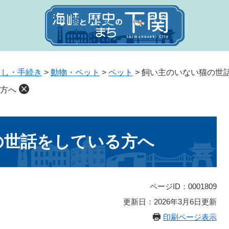
らし・手続き
>
動物・ペット
>
ペット
>
飼い主のいない猫の世
方へ
の世話をしている方へ
ページID：0001809
更新日：2026年3月6日更新
印刷ページ表示