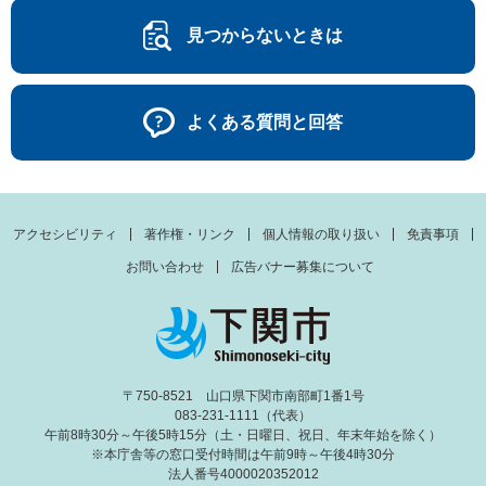
見つからないときは
よくある質問と回答
アクセシビリティ
著作権・リンク
個人情報の取り扱い
免責事項
お問い合わせ
広告バナー募集について
〒750-8521 山口県下関市南部町1番1号
083-231-1111（代表）
午前8時30分～午後5時15分（土・日曜日、祝日、年末年始を除く）
※本庁舎等の窓口受付時間は午前9時～午後4時30分
法人番号4000020352012