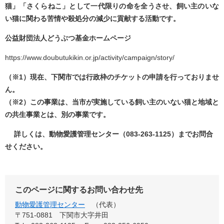
猫」「さくらねこ」として一代限りの命を全うさせ、飼い主のいな
い猫に関わる苦情や殺処分の減少に貢献する活動です。
公益財団法人どうぶつ基金ホームページ
https://www.doubutukikin.or.jp/activity/campaign/story/​
（※1）現在、下関市では行政枠のチケットの申請を行っておりませ
ん。
（※2）
この事業は、当市が実施している飼い主のいない猫と地域と
の共生事業
とは、別の事業です。
詳しくは、動物愛護管理センター（083-263-1125）までお問合
せください。
このページに関するお問い合わせ先
動物愛護管理センター
代表
〒751-0881
下関市大字井田