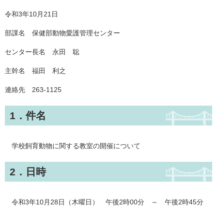
令和3年10月21日
部課名 保健部動物愛護管理センター
センター長名 永田 聡
主幹名 福田 利之
連絡先 263-1125
1．件名
学校飼育動物に関する教室の開催について
2．日時
令和3年10月28日（木曜日） 午後2時00分 ～ 午後2時45分