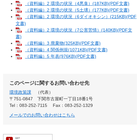
（資料編）2 環境の状況（4悪臭）(187KB)(PDF文書)
（資料編）2 環境の状況（5土壌）(177KB)(PDF文書)
（資料編）2 環境の状況（6ダイオキシン）(215KB)(PDF
文書)
（資料編）2 環境の状況（7公害苦情）(140KB)(PDF文
書)
（資料編）3 廃棄物(325KB)(PDF文書)
（資料編）4 関係例規(1071KB)(PDF文書)
（資料編）5 年表(976KB)(PDF文書)
このページに関するお問い合わせ先
環境政策課
代表
〒751-0847
下関市古屋町一丁目18番1号
Tel：083-252-7115
Fax：083-252-1329
メールでのお問い合わせはこちら