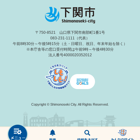
〒750-8521 山口県下関市南部町1番1号
083-231-1111（代表）
午前8時30分～午後5時15分（土・日曜日、祝日、年末年始を除く）
※本庁舎等の窓口受付時間は午前9時～午後4時30分
法人番号4000020352012
Copyright © Shimonoseki City. All Rights Reserved.