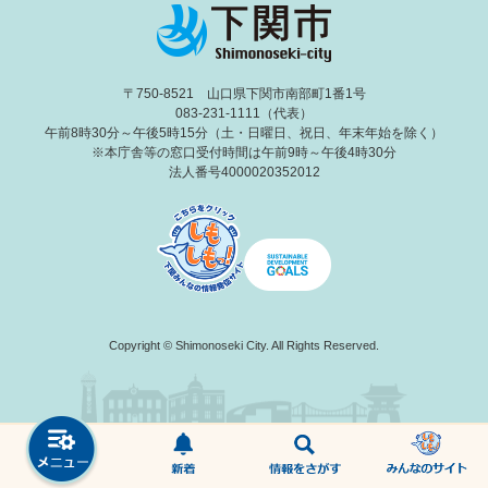
〒750-8521 山口県下関市南部町1番1号
083-231-1111（代表）
午前8時30分～午後5時15分（土・日曜日、祝日、年末年始を除く）
※本庁舎等の窓口受付時間は午前9時～午後4時30分
法人番号4000020352012
Copyright © Shimonoseki City. All Rights Reserved.