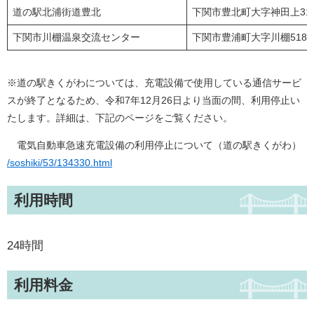
道の駅北浦街道豊北
下関市豊北町大字神田上314
下関市川棚温泉交流センター
下関市豊浦町大字川棚5180
※道の駅きくがわについては、充電設備で使用している通信サービ
スが終了となるため、令和7年12月26日より当面の間、利用停止い
たします。詳細は、下記のページをご覧ください。
電気自動車急速充電設備の利用停止について（道の駅きくがわ）​
/soshiki/53/134330.html
利用時間
24時間
利用料金