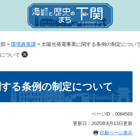
境部
>
環境政策課
>
太陽光発電事業に関する条例の制定につい
について
関する条例の制定について
ページID：0084569
更新日：2025年8月13日更新
印刷ページ表示