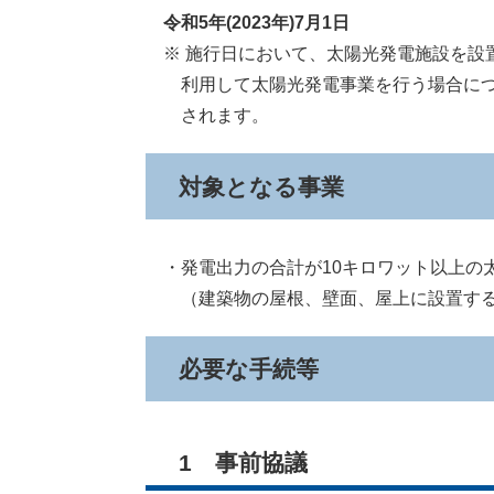
令和5年(2023年)7月1日
※ 施行日において、太陽光発電施設を設
利用して太陽光発電事業を行う場合につ
されます。
対象となる事業
・発電出力の合計が10キロワット以上の
（建築物の屋根、壁面、屋上に設置する
必要な手続等
1 事前協議