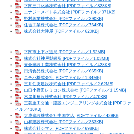
下関三井化学株式会社 [PDFファイル／828KB]
エナジーメイト株式会社 [PDFファイル／371KB]
野村興業株式会社 [PDFファイル／390KB]
住吉工業株式会社 [PDFファイル／764KB]
株式会社大津屋 [PDFファイル／620KB]
下関市上下水道局 [PDFファイル／1.52MB]
株式会社神戸製鋼所 [PDFファイル／1.03MB]
東亜建設工業株式会社 [PDFファイル／428KB]
日清食品株式会社 [PDFファイル／665KB]
ニチハ株式会社 [PDFファイル／1.84MB]
三井住友建設株式会社 [PDFファイル／2.62MB]
山口小野田レミコン株式会社 [PDFファイル／1.15MB]
木屋川建設株式会社 [PDFファイル／470KB]
三菱重工交通・建設エンジニアリング株式会社 [PDFファ
イル／438KB]
大成建設株式会社中国支店 [PDFファイル／439KB]
山和建設株式会社 [PDFファイル／363KB]
株式会社シマノ [PDFファイル／698KB]