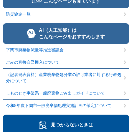
こんなページも見ています
防災協定一覧
AI（人工知能）は
こんなページをおすすめします
下関市廃棄物減量等推進審議会
ごみの直接自己搬入について
（記者発表資料）産業廃棄物処分業の許可業者に対する行政処
分について
しものせき事業系一般廃棄物ごみ出しガイドについて
令和8年度下関市一般廃棄物処理実施計画の策定について
見つからないときは