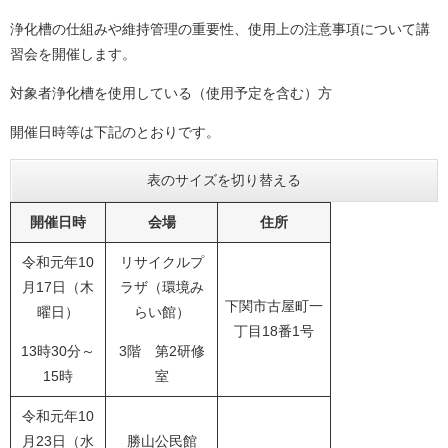
浄化槽の仕組みや維持管理の重要性、使用上の注意事項について講
習会を開催します。
対象者浄化槽を使用している（使用予定を含む）方
開催日時等は下記のとおりです。
表のサイズを切り替える
開催日時
会場
住所
令和元年10
リサイクルプ
月17日（木
ラザ（環境み
下関市古屋町一
曜日）
らい館）
丁目18番1号
13時30分～
3階 第2研修
15時
室
令和元年10
月23日（水
勝山公民館