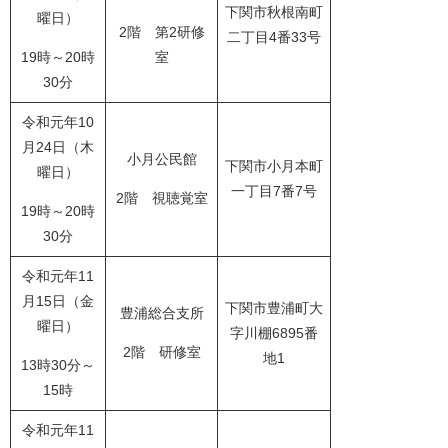
下関市秋根南町
曜日）
2階 第2研修
二丁目4番33号
19時～20時
室
30分
令和元年10
月24日（木
小月公民館
下関市小月本町
曜日）
一丁目7番7号
2階 視聴覚室
19時～20時
30分
令和元年11
月15日（金
下関市豊浦町大
豊浦総合支所
曜日）
字川棚6895番
2階 研修室
地1
13時30分～
15時
令和元年11