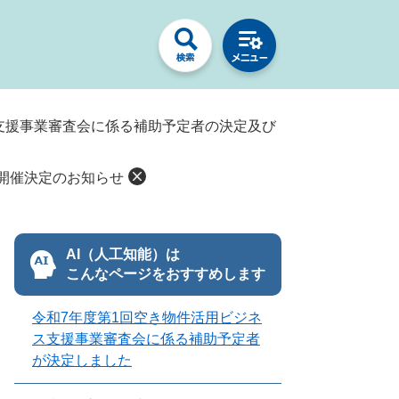
支援事業審査会に係る補助予定者の決定及び
開催決定のお知らせ
AI（人工知能）は
こんなページをおすすめします
令和7年度第1回空き物件活用ビジネ
ス支援事業審査会に係る補助予定者
が決定しました