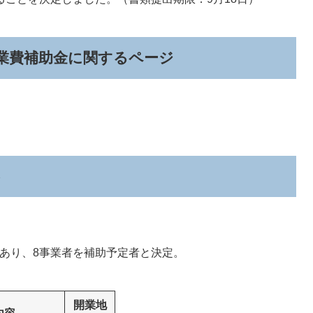
業費補助金に関するページ
があり、8事業者を補助予定者と決定。
開業地