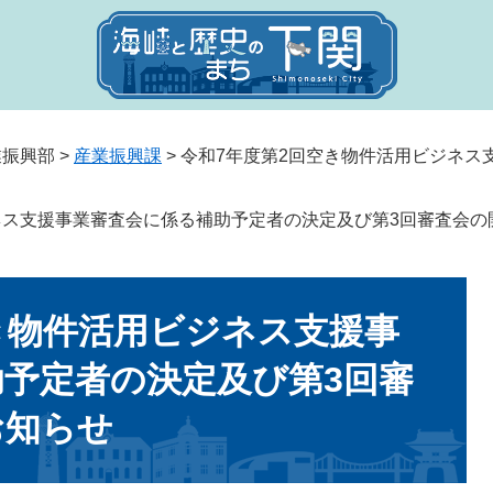
業振興部
>
産業振興課
>
令和7年度第2回空き物件活用ビジネス
ネス支援事業審査会に係る補助予定者の決定及び第3回審査会の
き物件活用ビジネス支援事
予定者の決定及び第3回審
お知らせ