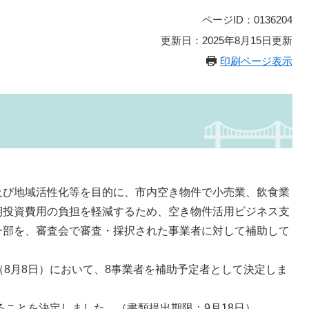
ページID：0136204
更新日：2025年8月15日更新
印刷ページ表示
び地域活性化等を目的に、市内空き物件で小売業、飲食業
期投資費用の負担を軽減するため、空き物件活用ビジネス支
一部を、審査会で審査・採択された事業者に対して補助して
8月8日）において、8事業者を補助予定者として決定しま
ることを決定しました。（書類提出期限：9月18日）