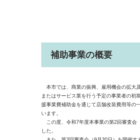
補助事業の概要
本市では、商業の振興、雇用機会の拡大及
またはサービス業を行う予定の事業者の初
援事業費補助金を通じて店舗改装費用等の
います。
この度、令和7年度本事業の第2回審査会（
した。
また、第3回審査会（9月30日）を開催す