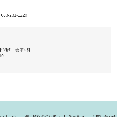
231-1220
 下関商工会館4階
10
権・リンク
個人情報の取り扱い
免責事項
お問い合わせ