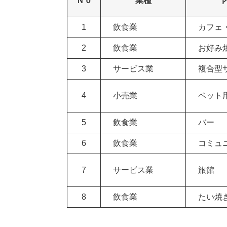
Ｎｏ
業種
1
飲食業
カフェ
2
飲食業
お好み
3
サービス業
複合型
4
小売業
ペット
5
飲食業
バー
6
飲食業
コミュニ
7
サービス業
旅館
8
飲食業
たい焼