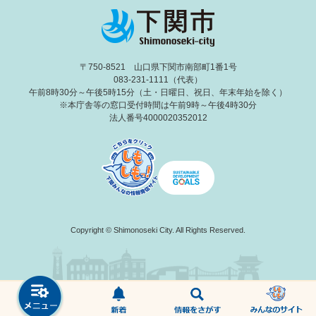
〒750-8521 山口県下関市南部町1番1号
083-231-1111（代表）
午前8時30分～午後5時15分（土・日曜日、祝日、年末年始を除く）
※本庁舎等の窓口受付時間は午前9時～午後4時30分
法人番号4000020352012
Copyright © Shimonoseki City. All Rights Reserved.