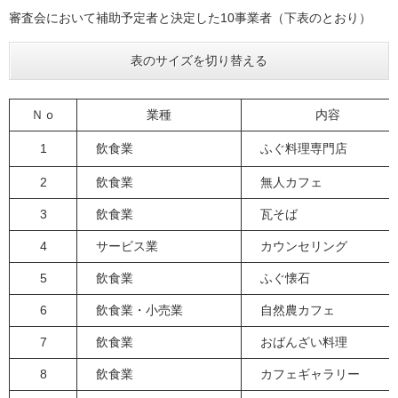
審査会において補助予定者と決定した10事業者（下表のとおり）
表のサイズを切り替える
Ｎｏ
業種
内容
1
飲食業
ふぐ料理専門店
2
飲食業
無人カフェ
3
飲食業
瓦そば
4
サービス業
カウンセリング
5
飲食業
ふぐ懐石
6
飲食業・小売業
自然農カフェ
7
飲食業
おばんざい料理
8
飲食業
カフェギャラリー