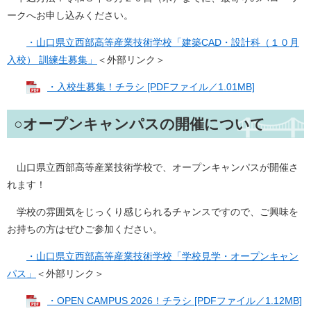
ークへお申し込みください。
・山口県立西部高等産業技術学校「建築CAD・設計科（１０月
入校） 訓練生募集」
＜外部リンク＞
・入校生募集！チラシ [PDFファイル／1.01MB]
○オープンキャンパスの開催について
山口県立西部高等産業技術学校で、オープンキャンパスが開催さ
れます！
学校の雰囲気をじっくり感じられるチャンスですので、ご興味を
お持ちの方はぜひご参加ください。
・山口県立西部高等産業技術学校「学校見学・オープンキャン
パス」
＜外部リンク＞
・OPEN CAMPUS 2026！チラシ [PDFファイル／1.12MB]