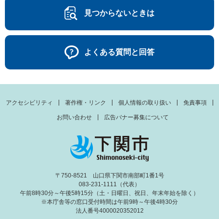
見つからないときは
よくある質問と回答
アクセシビリティ
著作権・リンク
個人情報の取り扱い
免責事項
お問い合わせ
広告バナー募集について
〒750-8521 山口県下関市南部町1番1号
083-231-1111（代表）
午前8時30分～午後5時15分（土・日曜日、祝日、年末年始を除く）
※本庁舎等の窓口受付時間は午前9時～午後4時30分
法人番号4000020352012