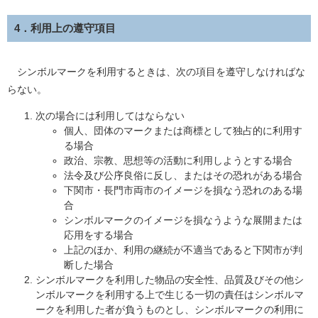
4．利用上の遵守項目
シンボルマークを利用するときは、次の項目を遵守しなければな
らない。
次の場合には利用してはならない
個人、団体のマークまたは商標として独占的に利用す
る場合
政治、宗教、思想等の活動に利用しようとする場合
法令及び公序良俗に反し、またはその恐れがある場合
下関市・長門市両市のイメージを損なう恐れのある場
合
シンボルマークのイメージを損なうような展開または
応用をする場合
上記のほか、利用の継続が不適当であると下関市が判
断した場合
シンボルマークを利用した物品の安全性、品質及びその他シ
ンボルマークを利用する上で生じる一切の責任はシンボルマ
ークを利用した者が負うものとし、シンボルマークの利用に