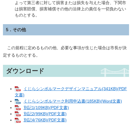
よって第三者に対して損害または損失を与えた場合、下関市
は損害賠償、損害補償その他の法律上の責任を一切負わない
ものとする。
5．その他
この規程に定めるものの他、必要な事項が生じた場合は市長が決
定するものとする。
ダウンロード
くじらシンボルマークデザインマニュアル(341KB)(PDF
文書)
くじらシンボルマーク利用申込書(185KB)(Word文書)
別記1(109KB)(PDF文書)
別記2(99KB)(PDF文書)
別記4(76KB)(PDF文書)