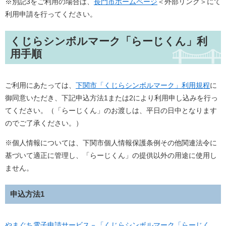
※別記3をご利用の場合は、
長門市ホームページ
＜外部リンク＞
にて
利用申請を行ってください。
くじらシンボルマーク「らーじくん」利
用手順
ご利用にあたっては、
下関市「くじらシンボルマーク」利用規程
に
御同意いただき、下記申込方法1または2により利用申し込みを行っ
てください。（「らーじくん」のお渡しは、平日の日中となります
のでご了承ください。）
※個人情報については、下関市個人情報保護条例その他関連法令に
基づいて適正に管理し、「らーじくん」の提供以外の用途に使用し
ません。
申込方法1
やまぐち電子申請サービス－「くじらシンボルマーク「らーじく