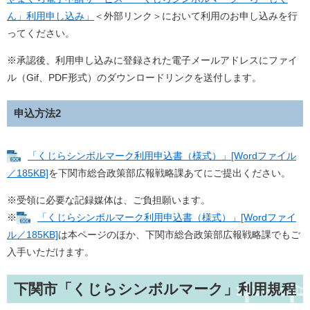
ん」利用申し込み」
＜外部リンク＞
において利用のお申し込みを行
ってください。
※承認後、利用申し込みに登録された電子メールアドレスにファイ
ル（Gif、PDF形式）のダウンロードリンクを送付します。
申込方法2
「くじらシンボルマーク利用申込書（様式）」[Wordファイル
／185KB]
を下関市総合政策部広報戦略課あてにご提出ください。
※受領に必要な記録媒体は、ご負担願います。
※
「くじらシンボルマーク利用申込書（様式）」[Wordファイ
ル／185KB]
は本ページのほか、下関市総合政策部広報戦略課でもご
入手いただけます。
下関市「くじらシンボルマーク」利用規程