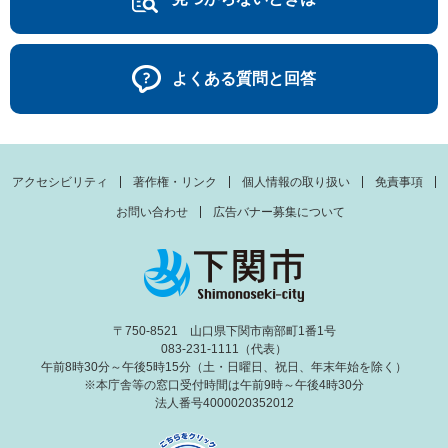
よくある質問と回答
アクセシビリティ
著作権・リンク
個人情報の取り扱い
免責事項
お問い合わせ
広告バナー募集について
〒750-8521 山口県下関市南部町1番1号
083-231-1111（代表）
午前8時30分～午後5時15分（土・日曜日、祝日、年末年始を除く）
※本庁舎等の窓口受付時間は午前9時～午後4時30分
法人番号4000020352012