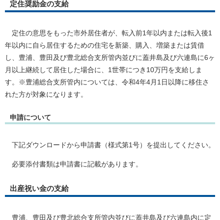
定住奨励金の支給
定住の意思をもった市外居住者が、転入前1年以内または転入後1
年以内に自ら居住するための住宅を新築、購入、増築または賃借
し、豊浦、豊田及び豊北総合支所管内並びに蓋井島及び六連島に6ヶ
月以上継続して居住した場合に、1世帯につき10万円を支給しま
す。※豊浦総合支所管内については、令和4年4月1日以降に移住さ
れた方が対象になります。
申請について
下記ダウンロードから申請書（様式第1号）を提出してください。
必要添付書類は申請書に記載があります。
出産祝い金の支給
豊浦、豊田及び豊北総合支所管内並びに蓋井島及び六連島内に定