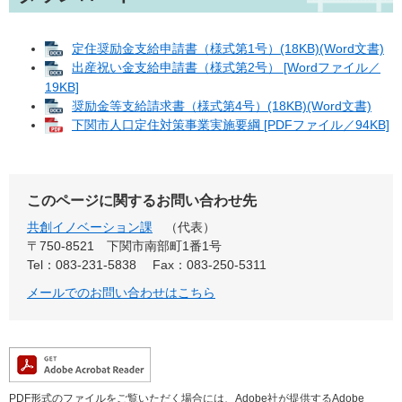
定住奨励金支給申請書（様式第1号）(18KB)(Word文書)
出産祝い金支給申請書（様式第2号） [Wordファイル／
19KB]
奨励金等支給請求書（様式第4号）(18KB)(Word文書)
下関市人口定住対策事業実施要綱 [PDFファイル／94KB]
このページに関するお問い合わせ先
共創イノベーション課
代表
〒750-8521
下関市南部町1番1号
Tel：083-231-5838
Fax：083-250-5311
メールでのお問い合わせはこちら
PDF形式のファイルをご覧いただく場合には、Adobe社が提供するAdobe