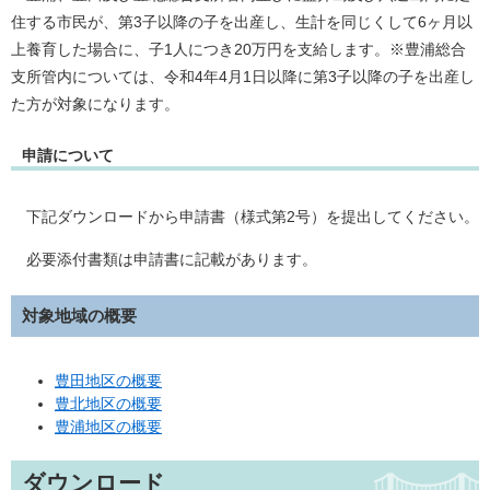
住する市民が、第3子以降の子を出産し、生計を同じくして6ヶ月以
上養育した場合に、子1人につき20万円を支給します。※豊浦総合
支所管内については、令和4年4月1日以降に第3子以降の子を出産し
た方が対象になります。
申請について
下記ダウンロードから申請書（様式第2号）を提出してください。
必要添付書類は申請書に記載があります。
対象地域の概要
豊田地区の概要
豊北地区の概要
豊浦地区の概要
ダウンロード