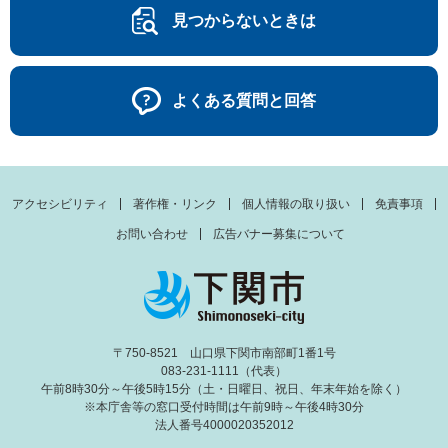
見つからないときは
よくある質問と回答
アクセシビリティ
著作権・リンク
個人情報の取り扱い
免責事項
お問い合わせ
広告バナー募集について
〒750-8521 山口県下関市南部町1番1号
083-231-1111（代表）
午前8時30分～午後5時15分（土・日曜日、祝日、年末年始を除く）
※本庁舎等の窓口受付時間は午前9時～午後4時30分
法人番号4000020352012