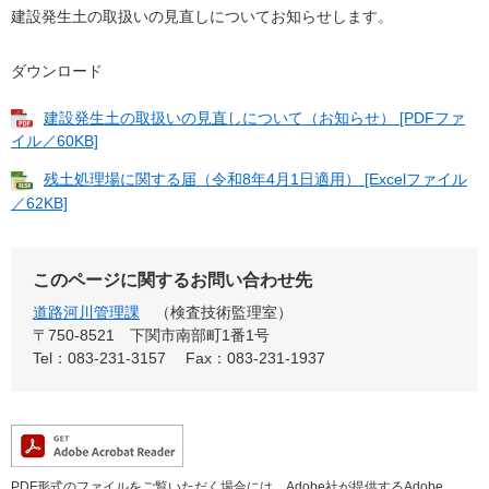
建設発生土の取扱いの見直しについてお知らせします。
ダウンロード
建設発生土の取扱いの見直しについて（お知らせ） [PDFファ
イル／60KB]
残土処理場に関する届（令和8年4月1日適用） [Excelファイル
／62KB]
このページに関するお問い合わせ先
道路河川管理課
検査技術監理室
〒750-8521
下関市南部町1番1号
Tel：083-231-3157
Fax：083-231-1937
PDF形式のファイルをご覧いただく場合には、Adobe社が提供するAdobe