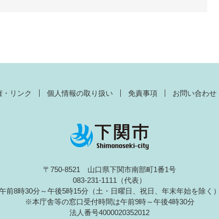
権・リンク
個人情報の取り扱い
免責事項
お問い合わせ
〒750-8521 山口県下関市南部町1番1号
083-231-1111（代表）
午前8時30分～午後5時15分（土・日曜日、祝日、年末年始を除く
※本庁舎等の窓口受付時間は午前9時～午後4時30分
法人番号4000020352012