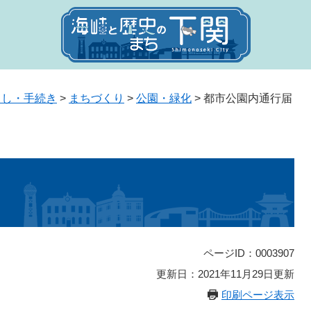
らし・手続き
>
まちづくり
>
公園・緑化
>
都市公園内通行届
ページID：0003907
更新日：2021年11月29日更新
印刷ページ表示