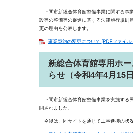
下関市新総合体育館整備事業に関する事業
設等の整備等の促進に関する法律施行規則第
更の理由を公表します。
事業契約の変更について [PDFファイル／
新総合体育館専用ホー
らせ（令和4年4月15
下関市新総合体育館整備事業を実施する民
開されました。
今後は、同サイトを通じて工事進捗の状況