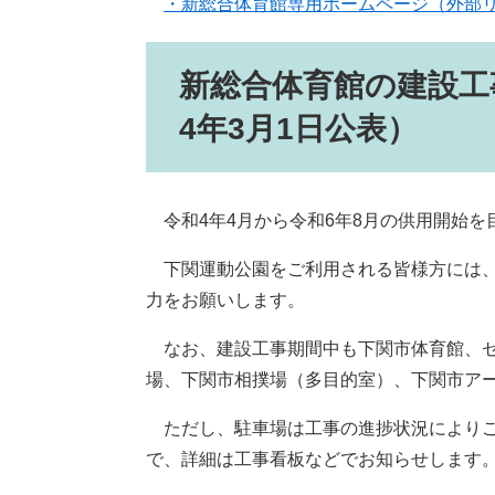
・新総合体育館専用ホームページ（外部
新総合体育館の建設工
4年3月1日公表）
令和4年4月から令和6年8月の供用開始を
下関運動公園をご利用される皆様方には、
力をお願いします。
なお、建設工事期間中も下関市体育館、セ
場、下関市相撲場（多目的室）、下関市ア
ただし、駐車場は工事の進捗状況によりご
で、詳細は工事看板などでお知らせします