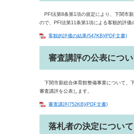
PFI法第8条第1項の規定により、下関市
ので、PFI法第11条第1項による客観的評
客観的評価の結果(547KB)(PDF文書)
審査講評の公表につい
下関市新総合体育館整備事業について、下
審査講評を公表します。
審査講評(752KB)(PDF文書)
落札者の決定について