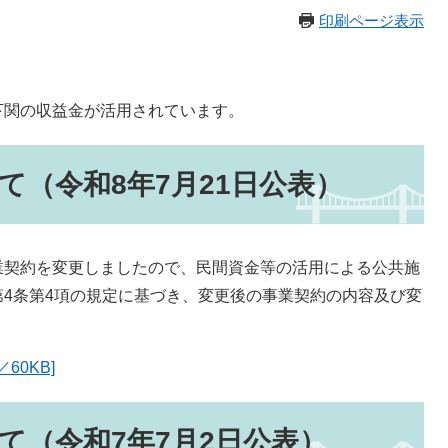
印刷ページ表示
下関の収益金が活用されています。
て（令和8年7月21日公表）
契約を変更しましたので、民間資金等の活用による公共施
4条第4項の規定に基づき、変更後の事業契約の内容及び変
60KB]
て（令和7年7月2日公表）