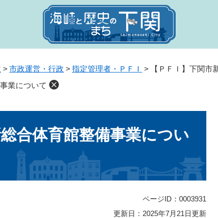
政
>
市政運営・行政
>
指定管理者・ＰＦＩ
>
【ＰＦＩ】下関市
事業について
新総合体育館整備事業につい
ページID：0003931
更新日：2025年7月21日更新