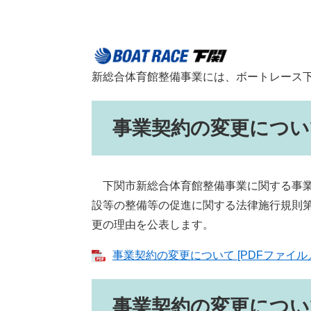
新総合体育館整備事業には、ボートレース
事業契約の変更につい
下関市新総合体育館整備事業に関する事業
設等の整備等の促進に関する法律施行規則第
更の理由を公表します。
事業契約の変更について [PDFファイル／
事業契約の変更につい