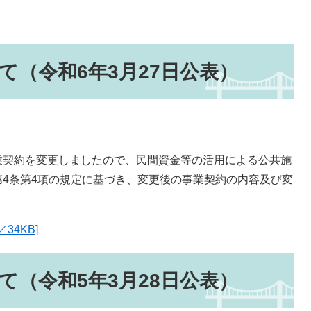
て（令和6年3月27日公表）
契約を変更しましたので、民間資金等の活用による公共施
4条第4項の規定に基づき、変更後の事業契約の内容及び変
34KB]
て（令和5年3月28日公表）