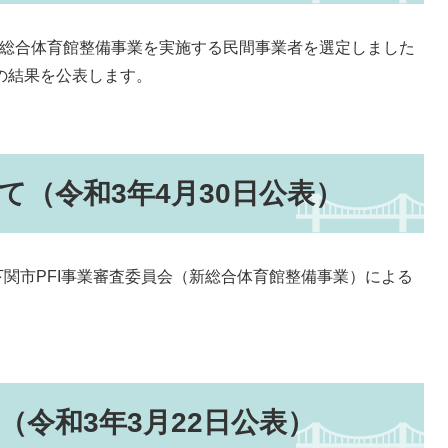
新総合体育館整備事業を実施する民間事業者を選定しました
価の結果を公表します。
て（令和3年4月30日公表）
関市PFI事業審査委員会（新総合体育館整備事業）による
（令和3年3月22日公表）