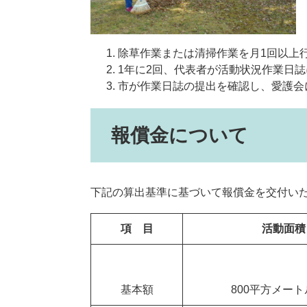
除草作業または清掃作業を月1回以上
1年に2回、代表者が活動状況作業日
市が作業日誌の提出を確認し、愛護会
報償金について
下記の算出基準に基づいて報償金を交付い
項 目
活動面積
基本額
800平方メー