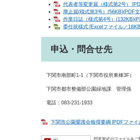
代表者等変更届（様式第2号） [PD
廃止届(様式第3号）(56KB)(PDF文
作業日誌（様式第4号）(132KB)(P
委任状様式 [Excelファイル／16KB
申込・問合せ先
下関市南部町1-1（下関市役所東棟3F）
下関市都市整備部公園緑地課 管理係
電話：083-231-1933
下関市公園愛護会報償要綱 [PDFファイル
PDF形式のファイルをご覧