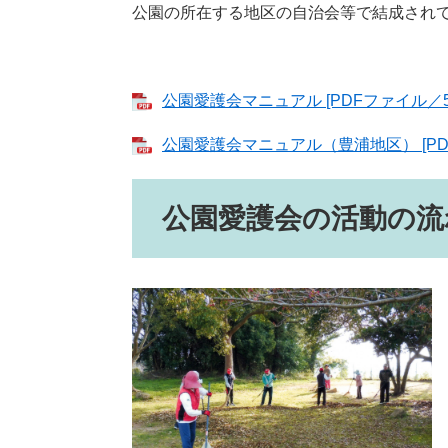
公園の所在する地区の自治会等で結成され
公園愛護会マニュアル [PDFファイル／58
公園愛護会マニュアル（豊浦地区） [PDF
公園愛護会の活動の流