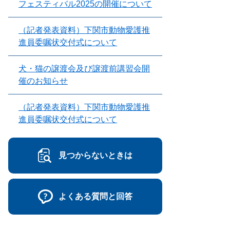
フェスティバル2025の開催について
（記者発表資料）下関市動物愛護推
進員委嘱状交付式について
犬・猫の譲渡会及び譲渡前講習会開
催のお知らせ
（記者発表資料）下関市動物愛護推
進員委嘱状交付式について
見つからないときは
よくある質問と回答