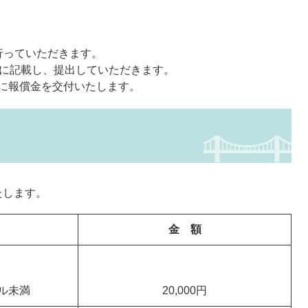
行っていただきます。
誌に記載し、提出していただきます。
に報償金を交付いたします。
たします。
金 額
トル未満
20,000円