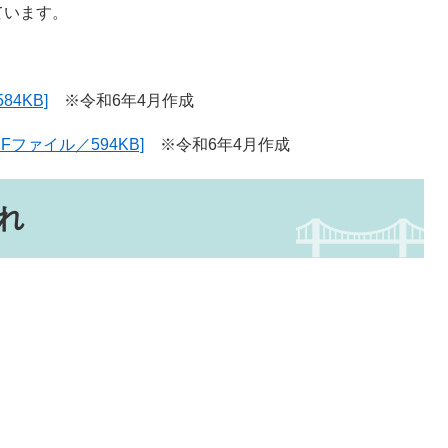
ています。
4KB]
※令和6年4月作成
ファイル／594KB]
※令和6年4月作成
れ