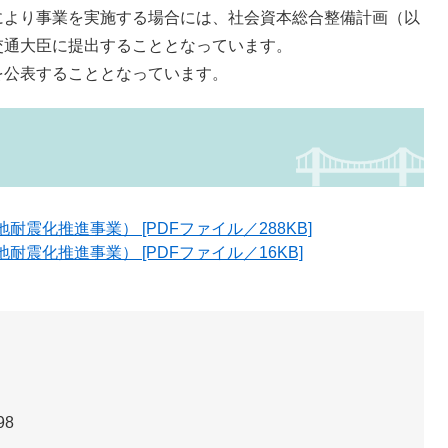
より事業を実施する場合には、社会資本総合整備計画（以
交通大臣に提出することとなっています。
公表することとなっています。
震化推進事業） [PDFファイル／288KB]
震化推進事業） [PDFファイル／16KB]
98