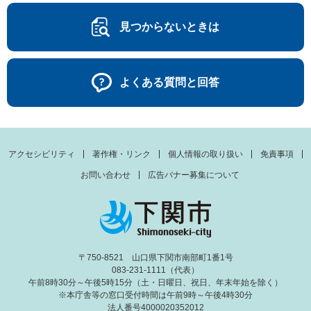
見つからないときは
よくある質問と回答
アクセシビリティ
著作権・リンク
個人情報の取り扱い
免責事項
お問い合わせ
広告バナー募集について
〒750-8521 山口県下関市南部町1番1号
083-231-1111（代表）
午前8時30分～午後5時15分（土・日曜日、祝日、年末年始を除く）
※本庁舎等の窓口受付時間は午前9時～午後4時30分
法人番号4000020352012