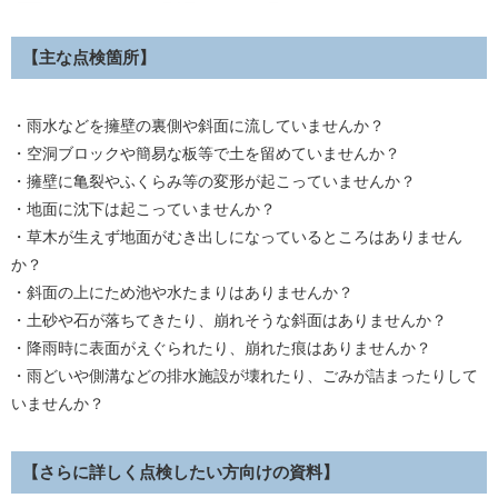
【主な点検箇所】
・雨水などを擁壁の裏側や斜面に流していませんか？
・空洞ブロックや簡易な板等で土を留めていませんか？
・擁壁に亀裂やふくらみ等の変形が起こっていませんか？
・地面に沈下は起こっていませんか？
・草木が生えず地面がむき出しになっているところはありません
か？
・斜面の上にため池や水たまりはありませんか？
・土砂や石が落ちてきたり、崩れそうな斜面はありませんか？
・降雨時に表面がえぐられたり、崩れた痕はありませんか？
・雨どいや側溝などの排水施設が壊れたり、ごみが詰まったりして
いませんか？
【さらに詳しく点検したい方向けの資料】