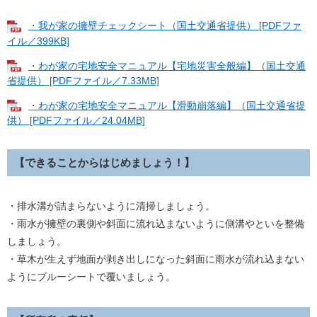
・我が家の擁壁チェックシート（国土交通省提供） [PDFファ
イル／399KB]
・わが家の宅地安全マニュアル【宅地災害全般編】（国土交通
省提供） [PDFファイル／7.33MB]
・わが家の宅地安全マニュアル【滑動崩落編】（国土交通省提
供） [PDFファイル／24.04MB]
【できることからはじめましょう！】
・排水溝が詰まらないように清掃しましょう。
・雨水が擁壁の裏側や斜面に流れ込まないように側溝やといを整備
しましょう。
・草木が生えず地面が剥き出しになった斜面に雨水が流れ込まない
ようにブルーシートで覆いましょう。