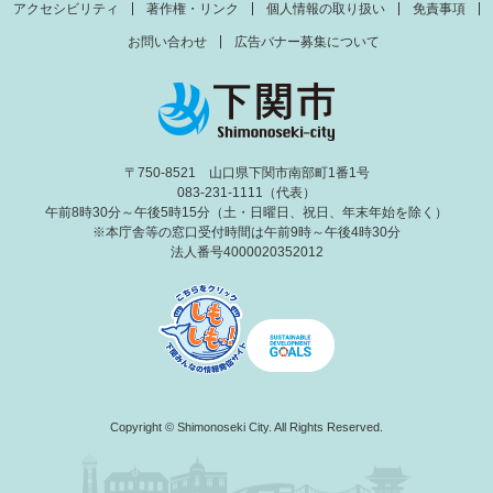
アクセシビリティ
著作権・リンク
個人情報の取り扱い
免責事項
お問い合わせ
広告バナー募集について
〒750-8521 山口県下関市南部町1番1号
083-231-1111（代表）
午前8時30分～午後5時15分（土・日曜日、祝日、年末年始を除く）
※本庁舎等の窓口受付時間は午前9時～午後4時30分
法人番号4000020352012
Copyright © Shimonoseki City. All Rights Reserved.