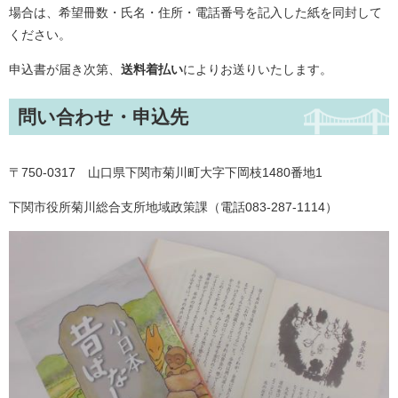
場合は、希望冊数・氏名・住所・電話番号を記入した紙を同封して
ください。
申込書が届き次第、
送料着払い
によりお送りいたします。
問い合わせ・申込先
〒750-0317 山口県下関市菊川町大字下岡枝1480番地1
下関市役所菊川総合支所地域政策課（電話083-287-1114）