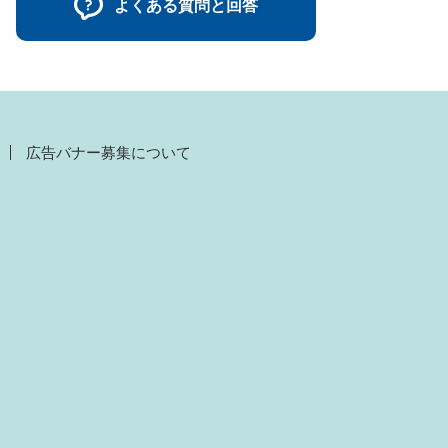
よくある質問と回答
広告バナー募集について
）