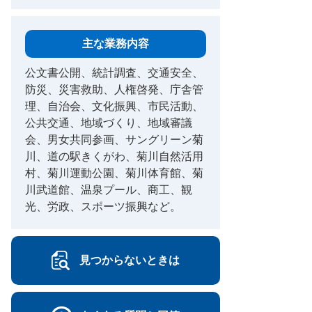
主な業務内容
公文書公開、統計調査、交通安全、
防災、災害救助、人権啓発、庁舎管
理、自治会、文化振興、市民活動、
公共交通、地域づくり、地域審議
会、男女共同参画、サングリーン菊
川、道の駅きくがわ、菊川自然活用
村、菊川運動公園、菊川体育館、菊
川武道館、温泉プール、商工、観
光、労政、スポーツ振興など。
見つからないときは