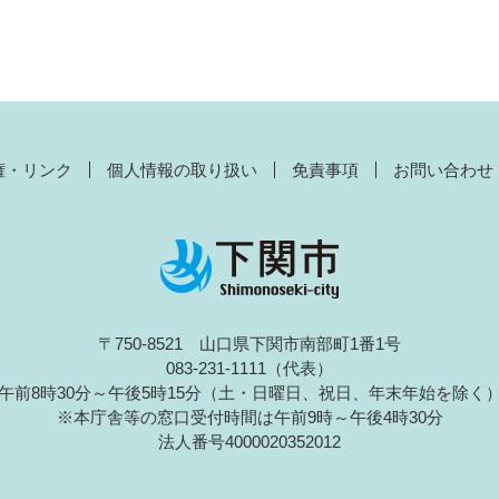
権・リンク
個人情報の取り扱い
免責事項
お問い合わせ
〒750-8521 山口県下関市南部町1番1号
083-231-1111（代表）
午前8時30分～午後5時15分（土・日曜日、祝日、年末年始を除く
※本庁舎等の窓口受付時間は午前9時～午後4時30分
法人番号4000020352012