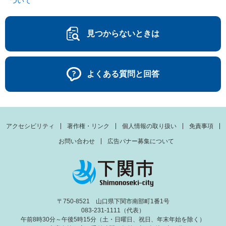
ついて
見つからないときは
よくある質問と回答
アクセシビリティ
著作権・リンク
個人情報の取り扱い
免責事項
お問い合わせ
広告バナー募集について
〒750-8521 山口県下関市南部町1番1号
083-231-1111（代表）
午前8時30分～午後5時15分（土・日曜日、祝日、年末年始を除く）