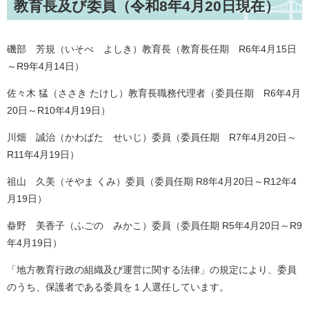
教育長及び委員
（令和8年4月20日現在）
磯部 芳規（いそべ よしき）教育長（教育長任期 R6年4月15日
～R9年4月14日）
佐々木 猛（ささき たけし）教育長職務代理者（委員任期 R6年4月
20日～R10年4月19日）
川畑 誠治（かわばた せいじ）委員（委員任期 R7年4月20日～
R11年4月19日）
祖山 久美（そやま くみ）委員（委員任期 R8年4月20日～R12年4
月19日）
畚野 美香子（ふごの みかこ）委員（委員任期 R5年4月20日～R9
年4月19日）
「地方教育行政の組織及び運営に関する法律」の規定により、委員
のうち、保護者である委員を１人選任しています。