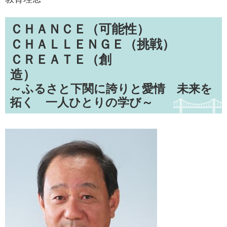
ＣＨＡＮＣＥ（可能性）
ＣＨＡＬＬＥＮＧＥ（挑戦）
ＣＲＥＡＴＥ（創
造）
～ふるさと下関に誇りと愛情 未来を
拓く 一人ひとりの学び～