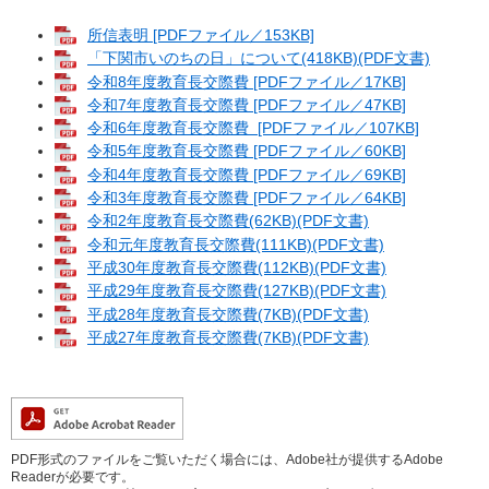
所信表明 [PDFファイル／153KB]
「下関市いのちの日」について(418KB)(PDF文書)
令和8年度教育長交際費 [PDFファイル／17KB]
令和7年度教育長交際費 [PDFファイル／47KB]
令和6年度教育長交際費 [PDFファイル／107KB]
令和5年度教育長交際費 [PDFファイル／60KB]
令和4年度教育長交際費 [PDFファイル／69KB]
令和3年度教育長交際費 [PDFファイル／64KB]
令和2年度教育長交際費(62KB)(PDF文書)
令和元年度教育長交際費(111KB)(PDF文書)
平成30年度教育長交際費(112KB)(PDF文書)
平成29年度教育長交際費(127KB)(PDF文書)
平成28年度教育長交際費(7KB)(PDF文書)
平成27年度教育長交際費(7KB)(PDF文書)
PDF形式のファイルをご覧いただく場合には、Adobe社が提供するAdobe
Readerが必要です。