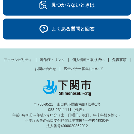
見つからないときは
よくある質問と回答
アクセシビリティ
著作権・リンク
個人情報の取り扱い
免責事項
お問い合わせ
広告バナー募集について
〒750-8521 山口県下関市南部町1番1号
083-231-1111（代表）
午前8時30分～午後5時15分（土・日曜日、祝日、年末年始を除く）
※本庁舎等の窓口受付時間は午前9時～午後4時30分
法人番号4000020352012