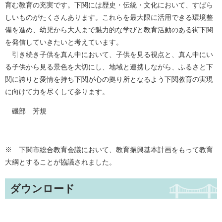
育む教育の充実です。下関には歴史・伝統・文化において、すばら
しいものがたくさんあります。これらを最大限に活用できる環境整
備を進め、幼児から大人まで魅力的な学びと教育活動のある街下関
を発信していきたいと考えています。
引き続き子供を真ん中において、子供を見る視点と、真ん中にい
る子供から見る景色を大切にし、地域と連携しながら、ふるさと下
関に誇りと愛情を持ち下関が心の拠り所となるよう下関教育の実現
に向けて力を尽くして参ります。
磯部 芳規
※ 下関市総合教育会議において、教育振興基本計画をもって教育
大綱とすることが協議されました。
ダウンロード