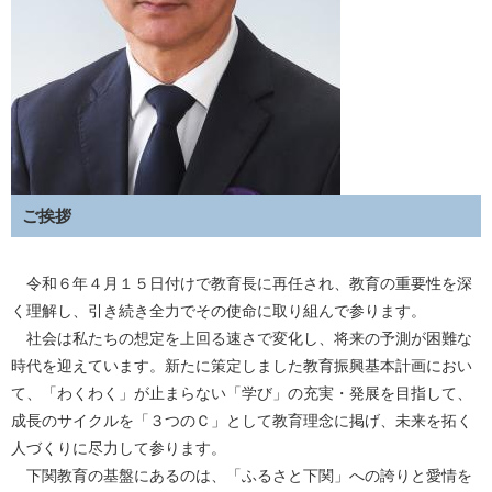
ご挨拶
令和６年４月１５日付けで教育長に再任され、教育の重要性を深
く理解し、引き続き全力でその使命に取り組んで参ります。
社会は私たちの想定を上回る速さで変化し、将来の予測が困難な
時代を迎えています。新たに策定しました教育振興基本計画におい
て、「わくわく」が止まらない「学び」の充実・発展を目指して、
成長のサイクルを「３つのＣ」として教育理念に掲げ、未来を拓く
人づくりに尽力して参ります。
下関教育の基盤にあるのは、「ふるさと下関」への誇りと愛情を